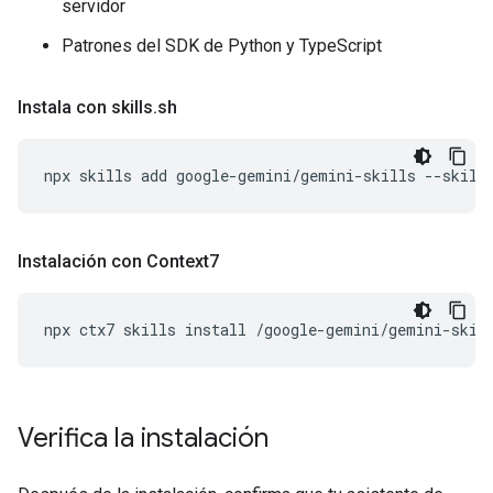
servidor
Patrones del SDK de Python y TypeScript
Instala con skills
.
sh
npx
skills
add
google-gemini/gemini-skills
--skill
Instalación con Context7
npx
ctx7
skills
install
/google-gemini/gemini-skil
Verifica la instalación