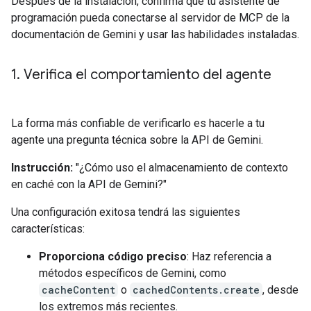
Después de la instalación, confirma que tu asistente de
programación pueda conectarse al servidor de MCP de la
documentación de Gemini y usar las habilidades instaladas.
1
.
Verifica el comportamiento del agente
La forma más confiable de verificarlo es hacerle a tu
agente una pregunta técnica sobre la API de Gemini.
Instrucción:
"¿Cómo uso el almacenamiento de contexto
en caché con la API de Gemini?"
Una configuración exitosa tendrá las siguientes
características:
Proporciona código preciso
: Haz referencia a
métodos específicos de Gemini, como
cacheContent
o
cachedContents.create
, desde
los extremos más recientes.