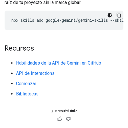
raíz de tu proyecto sin la marca global:
npx
skills
add
google-gemini/gemini-skills
--skill
Recursos
Habilidades de la API de Gemini en GitHub
API de Interactions
Comenzar
Bibliotecas
¿Te resultó útil?