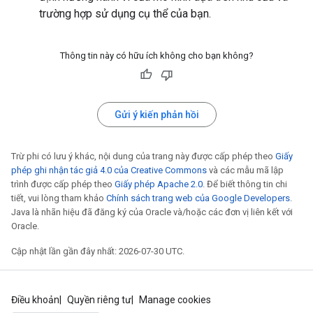
trường hợp sử dụng cụ thể của bạn.
Thông tin này có hữu ích không cho bạn không?
Gửi ý kiến phản hồi
Trừ phi có lưu ý khác, nội dung của trang này được cấp phép theo
Giấy
phép ghi nhận tác giả 4.0 của Creative Commons
và các mẫu mã lập
trình được cấp phép theo
Giấy phép Apache 2.0
. Để biết thông tin chi
tiết, vui lòng tham khảo
Chính sách trang web của Google Developers
.
Java là nhãn hiệu đã đăng ký của Oracle và/hoặc các đơn vị liên kết với
Oracle.
Cập nhật lần gần đây nhất: 2026-07-30 UTC.
Điều khoản
Quyền riêng tư
Manage cookies