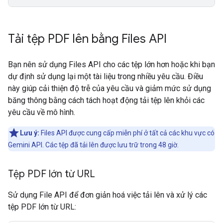
Tải tệp PDF lên bằng Files API
Bạn nên sử dụng Files API cho các tệp lớn hơn hoặc khi bạn
dự định sử dụng lại một tài liệu trong nhiều yêu cầu. Điều
này giúp cải thiện độ trễ của yêu cầu và giảm mức sử dụng
băng thông bằng cách tách hoạt động tải tệp lên khỏi các
yêu cầu về mô hình.
Lưu ý:
Files API được cung cấp miễn phí ở tất cả các khu vực có
Gemini API. Các tệp đã tải lên được lưu trữ trong 48 giờ.
Tệp PDF lớn từ URL
Sử dụng File API để đơn giản hoá việc tải lên và xử lý các
tệp PDF lớn từ URL: