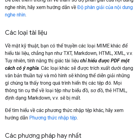
nghe nhìn, hãy xem hướng dẫn về
Độ phân giải của nội dung
nghe nhìn
.
Các loại tài liệu
Về mặt kỹ thuật, bạn có thể truyền các loại MIME khác để
hiểu tài liệu, chẳng hạn như TXT, Markdown, HTML, XML, v.v.
Tuy nhiên, tính năng thị giác tài liệu
chỉ hiểu được PDF một
cách có ý nghĩa
. Các loại khác sẽ được trích xuất dưới dạng
văn bản thuần tuý và mô hình sẽ không thể diễn giải những
gì chúng ta thấy trong quá trình hiển thị các tệp đó. Mọi
thông tin cụ thể về loại tệp như biểu đồ, sơ đồ, thẻ HTML,
định dạng Markdown, v.v. sẽ bị mất.
Để tìm hiểu về các phương thức nhập tệp khác, hãy xem
hướng dẫn
Phương thức nhập tệp
.
Các phương pháp hay nhất