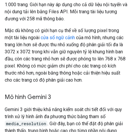
1.000 trang. Giới hạn này áp dụng cho cả dữ liệu nội tuyến và
nội dung tải lên bằng Files API. Mỗi trang tài liệu tương
đương với 258 mã thông báo.
Mặc dù không có giới hạn cụ thể về số lượng pixel trong
một tài liệu ngoài
cửa sổ ngữ cảnh
của mô hình, nhưng các
trang lớn hơn sẽ được thu nhỏ xuống độ phân giải tối đa là
3072 x 3072 trong khi vẫn giữ nguyên tỷ lệ khung hình ban
đầu, còn các trang nhỏ hơn sẽ được phóng to lên 768 x 768
pixel. Không có mức giảm chi phí cho các trang có kích
thước nhỏ hơn, ngoài băng thông hoặc cải thiện hiệu suất
cho các trang có độ phân giải cao hơn.
Mô hình Gemini 3
Gemini 3 giới thiệu khả năng kiểm soát chi tiết đối với quy
trình xử lý hình ảnh đa phương thức bằng tham số
media_resolution
. Giờ đây, bạn có thể đặt độ phân giải
thành thấp, trung bình hoặc cao cho từng phần nội dung