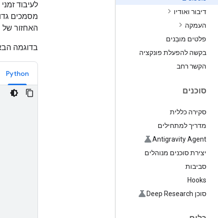
לעיבוד זמני
דיבור ואודיו
מסמכים גדול
העמקה
האחזור של 
פלטים מובְנים
בדוגמה הבאה א
בקשה להפעלת פונקציה
הקשר רחב
Python
סוכנים
סקירה כללית
מדריך למתחילים
Antigravity Agent
יצירת סוכנים מנוהלים
סביבות
Hooks
סוכן Deep Research