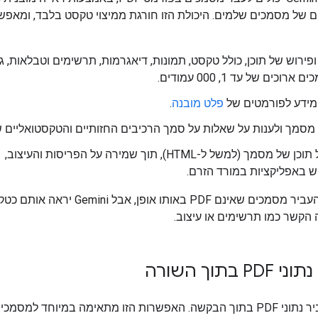
של מסמכים שלמים. היכולת הזו חורגת ממיצוי טקסט בלבד, ומאפש
ופירוש של תוכן, כולל טקסט, תמונות, דיאגרמות, תרשימים וטבלאות, ג
רוכים של עד 1, 000 עמודים.
 מידע לפורמטים של
פלט מובנה
.
מסמך ולענות על שאלות על סמך הרכיבים החזותיים והטקסטואליים ש
תמלול תוכן של מסמך (למשל ל-HTML), תוך שמירה על הפריסות והעיצוב,
ש באפליקציות במורד הזרם.
אפשר גם להעביר מסמכים שאינם PDF באותו אופן, אבל i
 הקשר כמו תרשימים או עיצוב.
 בתוך השורה
אפשר להעביר נתוני PDF בתוך הבקשה. האפשרות הזו מתאימה במיוחד למסמ