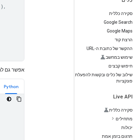
כלים
'
),
סקירה כללית
Google Search
Google Maps
הרצת קוד
ההקשר של כתובת ה-URL
שימוש במחשב
חיפוש קבצים
אפשר גם להעלות קובץ
שילוב של כלים ובקשות להפעלת
פונקציות
Python
Live API
סקירה כללית
מתחילים
יכולות
תרגום בזמן אמת