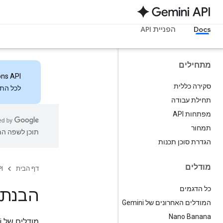
Docs
הפניית API
מתחילים
ons API
סקירה כללית
לכל התכ
תחילת עבודה
מפתחות API
תמחור
תוכן לשפה המו
הגדרת סוכן תכנות
מודלים
דף הבית
I
כל הדגמים
הבנת 
המודלים האחרונים של Gemini
Nano Banana