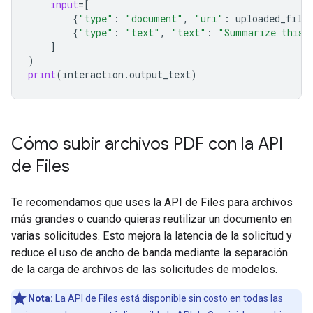
input
=
[
{
"type"
:
"document"
,
"uri"
:
uploaded_file
{
"type"
:
"text"
,
"text"
:
"Summarize this 
]
)
print
(
interaction
.
output_text
)
Cómo subir archivos PDF con la API
de Files
Te recomendamos que uses la API de Files para archivos
más grandes o cuando quieras reutilizar un documento en
varias solicitudes. Esto mejora la latencia de la solicitud y
reduce el uso de ancho de banda mediante la separación
de la carga de archivos de las solicitudes de modelos.
Nota:
La API de Files está disponible sin costo en todas las