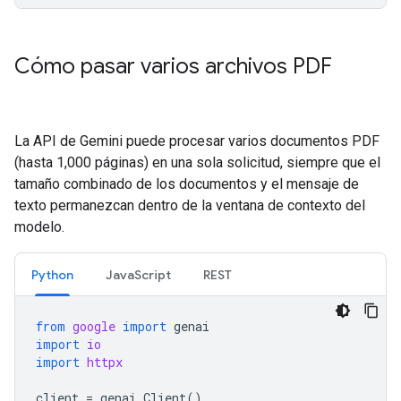
Cómo pasar varios archivos PDF
La API de Gemini puede procesar varios documentos PDF
(hasta 1,000 páginas) en una sola solicitud, siempre que el
tamaño combinado de los documentos y el mensaje de
texto permanezcan dentro de la ventana de contexto del
modelo.
Python
JavaScript
REST
from
google
import
genai
import
io
import
httpx
client
=
genai
.
Client
()