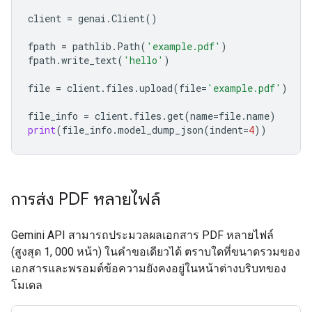
client
=
genai
.
Client
()
fpath
=
pathlib
.
Path
(
'example.pdf'
)
fpath
.
write_text
(
'hello'
)
file
=
client
.
files
.
upload
(
file
=
'example.pdf'
)
file_info
=
client
.
files
.
get
(
name
=
file
.
name
)
print
(
file_info
.
model_dump_json
(
indent
=
4
))
การส่ง PDF หลายไฟล์
Gemini API สามารถประมวลผลเอกสาร PDF หลายไฟล์
(สูงสุด 1, 000 หน้า) ในคำขอเดียวได้ ตราบใดที่ขนาดรวมของ
เอกสารและพรอมต์ข้อความยังคงอยู่ในหน้าต่างบริบทของ
โมเดล