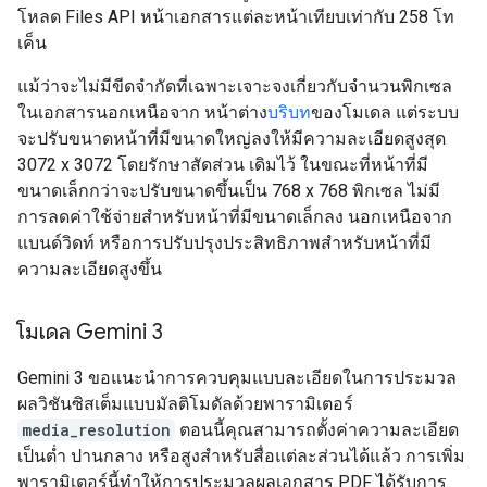
โหลด Files API หน้าเอกสารแต่ละหน้าเทียบเท่ากับ 258 โท
เค็น
แม้ว่าจะไม่มีขีดจำกัดที่เฉพาะเจาะจงเกี่ยวกับจำนวนพิกเซล
ในเอกสารนอกเหนือจาก หน้าต่าง
บริบท
ของโมเดล แต่ระบบ
จะปรับขนาดหน้าที่มีขนาดใหญ่ลงให้มีความละเอียดสูงสุด
3072 x 3072 โดยรักษาสัดส่วน เดิมไว้ ในขณะที่หน้าที่มี
ขนาดเล็กกว่าจะปรับขนาดขึ้นเป็น 768 x 768 พิกเซล ไม่มี
การลดค่าใช้จ่ายสำหรับหน้าที่มีขนาดเล็กลง นอกเหนือจาก
แบนด์วิดท์ หรือการปรับปรุงประสิทธิภาพสำหรับหน้าที่มี
ความละเอียดสูงขึ้น
โมเดล Gemini 3
Gemini 3 ขอแนะนำการควบคุมแบบละเอียดในการประมวล
ผลวิชันซิสเต็มแบบมัลติโมดัลด้วยพารามิเตอร์
media_resolution
ตอนนี้คุณสามารถตั้งค่าความละเอียด
เป็นต่ำ ปานกลาง หรือสูงสำหรับสื่อแต่ละส่วนได้แล้ว การเพิ่ม
พารามิเตอร์นี้ทำให้การประมวลผลเอกสาร PDF ได้รับการ