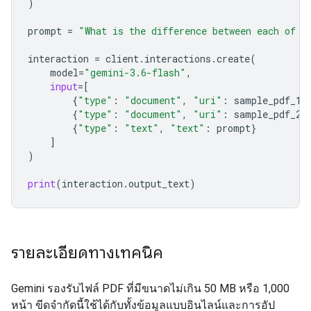
)
prompt
=
"What is the difference between each of t
interaction
=
client
.
interactions
.
create
(
model
=
"gemini-3.6-flash"
,
input
=
[
{
"type"
:
"document"
,
"uri"
:
sample_pdf_1
.
{
"type"
:
"document"
,
"uri"
:
sample_pdf_2
.
{
"type"
:
"text"
,
"text"
:
prompt
}
]
)
print
(
interaction
.
output_text
)
รายละเอียดทางเทคนิค
Gemini รองรับไฟล์ PDF ที่มีขนาดไม่เกิน 50 MB หรือ 1,000
หน้า ขีดจำกัดนี้ใช้ได้กับทั้งข้อมูลแบบอินไลน์และการอัป