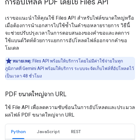
การอัปโหลด PDF โดยใช้ Files API
เราขอแนะนำให้คุณใช้ Files API สำหรับไฟล์ขนาดใหญ่หรือ
เมื่อต้องการนำเอกสารไปใช้ซ้ำในคำขอหลายรายการ วิธีนี้
จะช่วยปรับปรุงเวลาในการตอบสนองของคำขอและลดการ
ใช้แบนด์วิดท์ด้วยการแยกการอัปโหลดไฟล์ออกจากคำขอ
โมเดล
หมายเหตุ:
Files API พร้อมให้บริการโดยไม่มีค่าใช้จ่ายในทุก
ภูมิภาคที่ Gemini API พร้อมให้บริการ ระบบจะจัดเก็บไฟล์ที่อัปโหลดไว้
เป็นเวลา 48 ชั่วโมง
PDF ขนาดใหญ่จาก URL
ใช้ File API เพื่อลดความซับซ้อนในการอัปโหลดและประมวล
ผลไฟล์ PDF ขนาดใหญ่จาก URL
Python
JavaScript
REST