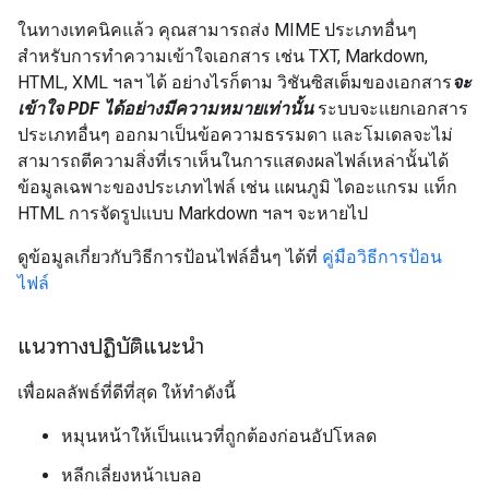
ในทางเทคนิคแล้ว คุณสามารถส่ง MIME ประเภทอื่นๆ
สำหรับการทำความเข้าใจเอกสาร เช่น TXT, Markdown,
HTML, XML ฯลฯ ได้ อย่างไรก็ตาม วิชันซิสเต็มของเอกสาร
จะ
เข้าใจ PDF ได้อย่างมีความหมายเท่านั้น
ระบบจะแยกเอกสาร
ประเภทอื่นๆ ออกมาเป็นข้อความธรรมดา และโมเดลจะไม่
สามารถตีความสิ่งที่เราเห็นในการแสดงผลไฟล์เหล่านั้นได้
ข้อมูลเฉพาะของประเภทไฟล์ เช่น แผนภูมิ ไดอะแกรม แท็ก
HTML การจัดรูปแบบ Markdown ฯลฯ จะหายไป
ดูข้อมูลเกี่ยวกับวิธีการป้อนไฟล์อื่นๆ ได้ที่
คู่มือวิธีการป้อน
ไฟล์
แนวทางปฏิบัติแนะนำ
เพื่อผลลัพธ์ที่ดีที่สุด ให้ทำดังนี้
หมุนหน้าให้เป็นแนวที่ถูกต้องก่อนอัปโหลด
หลีกเลี่ยงหน้าเบลอ