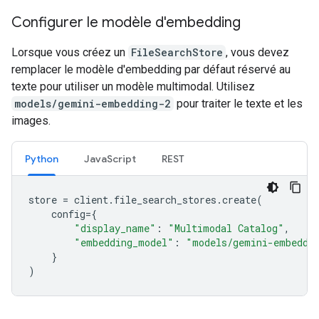
Configurer le modèle d'embedding
Lorsque vous créez un
FileSearchStore
, vous devez
remplacer le modèle d'embedding par défaut réservé au
texte pour utiliser un modèle multimodal. Utilisez
models/gemini-embedding-2
pour traiter le texte et les
images.
Python
JavaScript
REST
store
=
client
.
file_search_stores
.
create
(
config
=
{
"display_name"
:
"Multimodal Catalog"
,
"embedding_model"
:
"models/gemini-embeddi
}
)