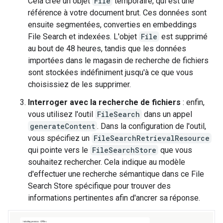
Cela crée un objet
File
temporaire, qui est une
référence à votre document brut. Ces données sont
ensuite segmentées, converties en embeddings
File Search et indexées. L'objet
File
est supprimé
au bout de 48 heures, tandis que les données
importées dans le magasin de recherche de fichiers
sont stockées indéfiniment jusqu'à ce que vous
choisissiez de les supprimer.
Interroger avec la recherche de fichiers
: enfin,
vous utilisez l'outil
FileSearch
dans un appel
generateContent
. Dans la configuration de l'outil,
vous spécifiez un
FileSearchRetrievalResource
qui pointe vers le
FileSearchStore
que vous
souhaitez rechercher. Cela indique au modèle
d'effectuer une recherche sémantique dans ce File
Search Store spécifique pour trouver des
informations pertinentes afin d'ancrer sa réponse.