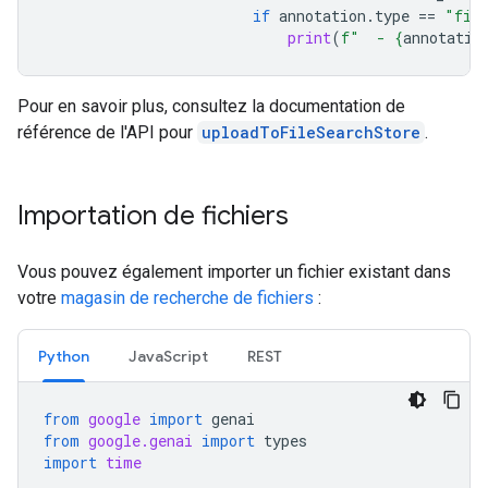
if
annotation
.
type
==
"fil
print
(
f
"  - 
{
annotatio
Pour en savoir plus, consultez la documentation de
référence de l'API pour
uploadToFileSearchStore
.
Importation de fichiers
Vous pouvez également importer un fichier existant dans
votre
magasin de recherche de fichiers
:
Python
JavaScript
REST
from
google
import
genai
from
google.genai
import
types
import
time