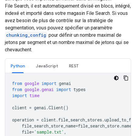
File Search, il est automatiquement divisé en blocs, intégré,
indexé et importé dans votre magasin File Search. Si vous
avez besoin de plus de contrôle sur la stratégie de
segmentation, vous pouvez spécifier un paramètre
chunking_config
pour définir un nombre maximal de
jetons par segment et un nombre maximal de jetons qui se
chevauchent.
Python
JavaScript
REST
from
google
import
genai
from
google.genai
import
types
import
time
client
=
genai
.
Client
()
operation
=
client
.
file_search_stores
.
upload_to_fil
file_search_store_name
=
file_search_store
.
name
,
file
=
'sample.txt'
,