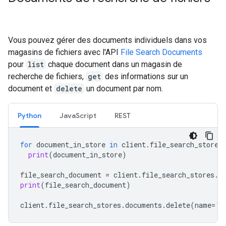
Vous pouvez gérer des documents individuels dans vos
magasins de fichiers avec l'API
File Search Documents
pour
list
chaque document dans un magasin de
recherche de fichiers,
get
des informations sur un
document et
delete
un document par nom.
Python
JavaScript
REST
for
document_in_store
in
client
.
file_search_stores
print
(
document_in_store
)
file_search_document
=
client
.
file_search_stores
.
d
print
(
file_search_document
)
client
.
file_search_stores
.
documents
.
delete
(
name
=
'f