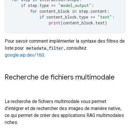
if
step
.
type
==
"model_output"
:
for
content_block
in
step
.
content
:
if
content_block
.
type
==
"text"
:
print
(
content_block
.
text
)
Pour savoir comment implémenter la syntaxe des filtres de
liste pour
metadata_filter
, consultez
google.aip.dev/160
.
Recherche de fichiers multimodale
La recherche de fichiers multimodale vous permet
d'intégrer et de rechercher des images de manière native,
ce qui permet de créer des applications RAG multimodales
riches.