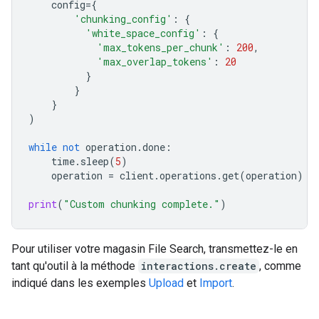
config
=
{
'chunking_config'
:
{
'white_space_config'
:
{
'max_tokens_per_chunk'
:
200
,
'max_overlap_tokens'
:
20
}
}
}
)
while
not
operation
.
done
:
time
.
sleep
(
5
)
operation
=
client
.
operations
.
get
(
operation
)
print
(
"Custom chunking complete."
)
Pour utiliser votre magasin File Search, transmettez-le en
tant qu'outil à la méthode
interactions.create
, comme
indiqué dans les exemples
Upload
et
Import
.