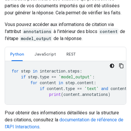
parties de vos documents importés qui ont été utilisées
pour générer la réponse. Cela permet de vérifier les faits.
Vous pouvez accéder aux informations de citation via
l'attribut
annotations
à l'intérieur des blocs
content
de
l'étape
model_output
de la réponse.
Python
JavaScript
REST
for
step
in
interaction
.
steps
:
if
step
.
type
==
'model_output'
:
for
content
in
step
.
content
:
if
content
.
type
==
'text'
and
content
.
print
(
content
.
annotations
)
Pour obtenir des informations détaillées sur la structure
des citations, consultez la
documentation de référence de
l'API Interactions
.