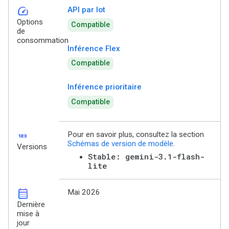
speed
API par lot
Options
Compatible
de
consommation
Inférence Flex
Compatible
Inférence prioritaire
Compatible
123
Pour en savoir plus, consultez la section
Schémas de version de modèle
.
Versions
Stable: gemini-3.1-flash-
lite
calendar_month
Mai 2026
Dernière
mise à
jour