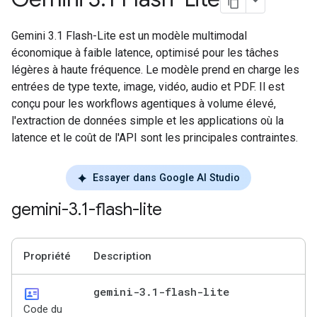
Gemini 3.1 Flash-Lite est un modèle multimodal
économique à faible latence, optimisé pour les tâches
légères à haute fréquence. Le modèle prend en charge les
entrées de type texte, image, vidéo, audio et PDF. Il est
conçu pour les workflows agentiques à volume élevé,
l'extraction de données simple et les applications où la
latence et le coût de l'API sont les principales contraintes.
Essayer dans Google AI Studio
gemini-3
.
1-flash-lite
Propriété
Description
id_card
gemini-3
.
1-flash-lite
Code du