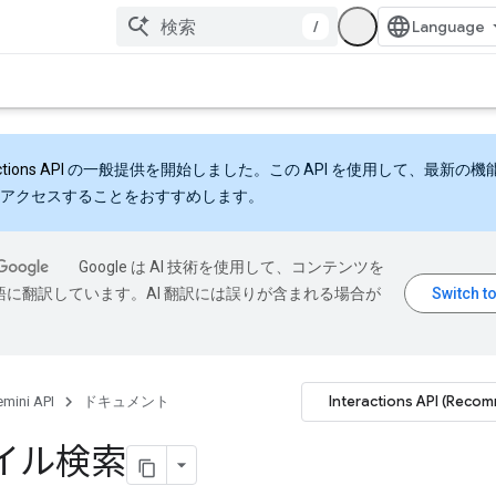
/
ctions API
の一般提供を開始しました。この API を使用して、最新の機
アクセスすることをおすすめします。
Google は AI 技術を使用して、コンテンツを
語に翻訳しています。AI 翻訳には誤りが含まれる場合が
Interactions API (Reco
mini API
ドキュメント
イル検索