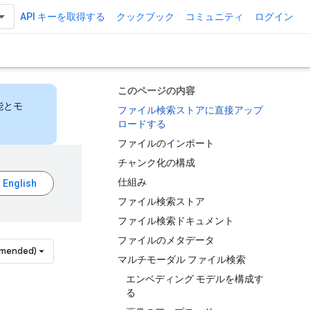
API キーを取得する
クックブック
コミュニティ
ログイン
このページの内容
能とモ
ファイル検索ストアに直接アップ
ロードする
ファイルのインポート
チャンク化の構成
仕組み
ファイル検索ストア
ファイル検索ドキュメント
ファイルのメタデータ
mmended)
マルチモーダル ファイル検索
エンベディング モデルを構成す
る