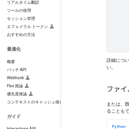
リアルタイム翻訳
ツールの使用
セッション管理
エフェメラル トークン
おすすめの方法
最適化
詳細につ
概要
い。
バッチ API
Webhook
Flex 推論
ファイ
優先度推論
コンテキストのキャッシュ保存
または、
ることも
ガイド
Python
Interactions API