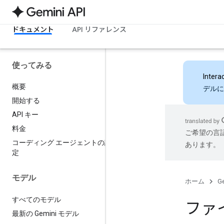
ドキュメント
API リファレンス
使ってみる
Intera
概要
デルに
開始する
API キー
料金
ご希望の言
コーディング エージェントの設
あります。
定
モデル
ホーム
Ge
すべてのモデル
ファ
最新の Gemini モデル