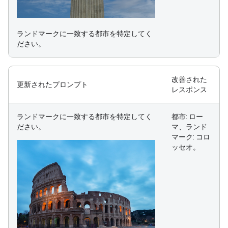
ランドマークに一致する都市を特定してく
ださい。
改善された
更新されたプロンプト
レスポンス
ランドマークに一致する都市を特定してく
都市: ロー
ださい。
マ、ランド
マーク: コロ
ッセオ。