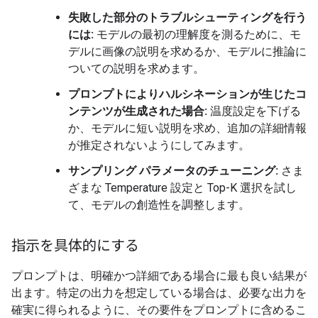
失敗した部分のトラブルシューティングを行う
には:
モデルの最初の理解度を測るために、モ
デルに画像の説明を求めるか、モデルに推論に
ついての説明を求めます。
プロンプトによりハルシネーションが生じたコ
ンテンツが生成された場合:
温度設定を下げる
か、モデルに短い説明を求め、追加の詳細情報
が推定されないようにしてみます。
サンプリング パラメータのチューニング:
さま
ざまな Temperature 設定と Top-K 選択を試し
て、モデルの創造性を調整します。
指示を具体的にする
プロンプトは、明確かつ詳細である場合に最も良い結果が
出ます。特定の出力を想定している場合は、必要な出力を
確実に得られるように、その要件をプロンプトに含めるこ