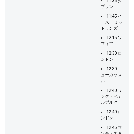
11:35 ダ
ブリン
11:45 イ
ースト ミッ
ドランズ
12:15 ソ
フィア
12:30 ロ
ンドン
12:30 ニ
ューカッス
ル
12:40 サ
ンクトペテ
ルブルク
12:40 ロ
ンドン
12:45 マ
ンチェスタ