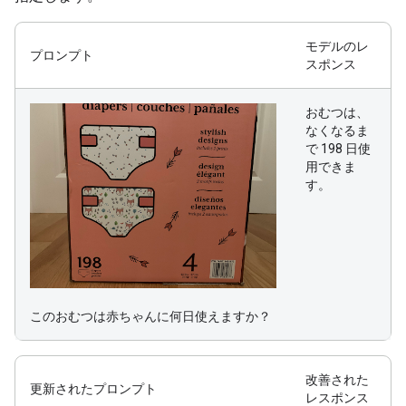
モデルのレ
プロンプト
スポンス
おむつは、
なくなるま
で 198 日使
用できま
す。
このおむつは赤ちゃんに何日使えますか？
改善された
更新されたプロンプト
レスポンス