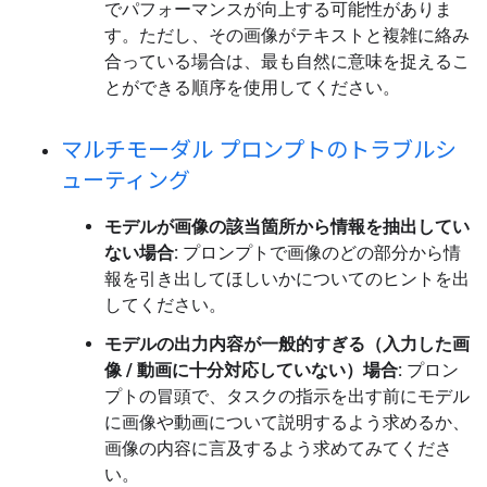
でパフォーマンスが向上する可能性がありま
す。ただし、その画像がテキストと複雑に絡み
合っている場合は、最も自然に意味を捉えるこ
とができる順序を使用してください。
マルチモーダル プロンプトのトラブルシ
ューティング
モデルが画像の該当箇所から情報を抽出してい
ない場合:
プロンプトで画像のどの部分から情
報を引き出してほしいかについてのヒントを出
してください。
モデルの出力内容が一般的すぎる（入力した画
像 / 動画に十分対応していない）場合:
プロン
プトの冒頭で、タスクの指示を出す前にモデル
に画像や動画について説明するよう求めるか、
画像の内容に言及するよう求めてみてくださ
い。