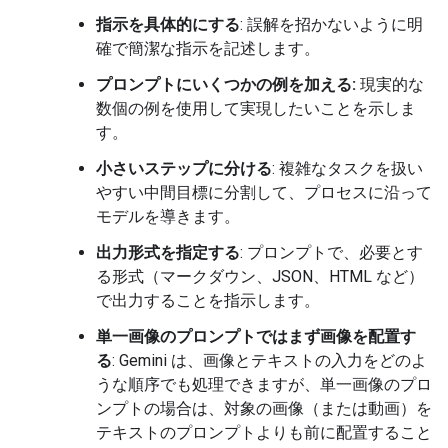
指示を具体的にする
: 誤解を招かないように明
確で簡潔な指示を記述します。
プロンプトにいくつかの例を加える:
現実的な
数個の例を使用して実現したいことを示しま
す。
小さいステップに分ける
: 複雑なタスクを扱い
やすい中間目標に分割して、プロセスに沿って
モデルを導きます。
出力形式を指定する
: プロンプトで、必要とす
る形式（マークダウン、JSON、HTML など）
で出力することを指示します。
単一画像のプロンプトではまず画像を配置す
る
: Gemini は、画像とテキストの入力をどのよ
うな順序でも処理できますが、単一画像のプロ
ンプトの場合は、対象の画像（または動画）を
テキストのプロンプトよりも前に配置すること