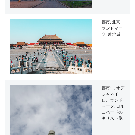
都市: 北京、
ランドマー
ク: 紫禁城
都市: リオデ
ジャネイ
ロ、ランド
マーク: コル
コバードの
キリスト像