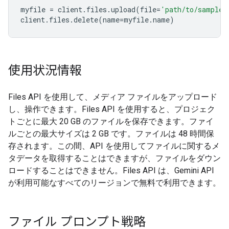
myfile
=
client
.
files
.
upload
(
file
=
'path/to/sample.
client
.
files
.
delete
(
name
=
myfile
.
name
)
使用状況情報
Files API を使用して、メディア ファイルをアップロード
し、操作できます。Files API を使用すると、プロジェク
トごとに最大 20 GB のファイルを保存できます。ファイ
ルごとの最大サイズは 2 GB です。ファイルは 48 時間保
存されます。この間、API を使用してファイルに関するメ
タデータを取得することはできますが、ファイルをダウン
ロードすることはできません。Files API は、Gemini API
が利用可能なすべてのリージョンで無料で利用できます。
ファイル プロンプト戦略