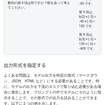
数列の第 4 項は何ですか？順を追って考え
-45 です。
てください。
第 3 項は、
b(2) × (-3) =
-45 × (-3) =
135 です。
第 4 項は、
b(3) × (-3) =
135 × (-3) =
-405 です。
出力形式を指定する
よくある問題は、モデル出力を特定の形式（マークダウ
ン、JSON、HTML など）にする必要があることです。特
に、モデルの出力を下流のタスクで取り込む必要がある場
合に発生します。プロンプトの中でモデルにそのように指
示することで、その形式での出力を試みることができま
す。以下に 2 つの例を示します。