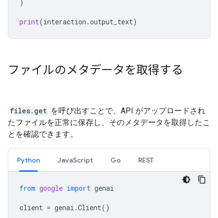
)
print
(
interaction
.
output_text
)
ファイルのメタデータを取得する
files.get
を呼び出すことで、API がアップロードされ
たファイルを正常に保存し、そのメタデータを取得したこ
とを確認できます。
Python
JavaScript
Go
REST
from
google
import
genai
client
=
genai
.
Client
()