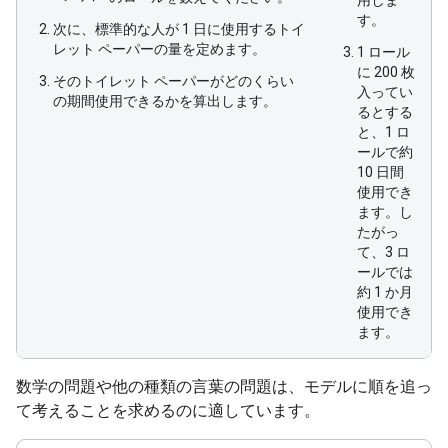
用しま
す。
次に、標準的な人が 1 日に使用するトイ
レット ペーパーの量を定めます。
1 ロール
に 200 枚
そのトイレット ペーパーがどのくらい
入ってい
の期間使用できるかを算出します。
るとする
と、1 ロ
ールで約
10 日間
使用でき
ます。し
たがっ
て、3 ロ
ールでは
約 1 か月
使用でき
ます。
数学の問題や他の種類の言葉の問題は、モデルに順を追っ
て考えることを求めるのに適しています。