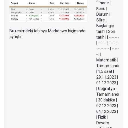
```none |
Konu |
Durum |
Süre |
Başlangıç
Bu resimdeki tabloyu Markdown biçiminde
tarihi | Son
ayrıştır
tarih | | -------
| ------ | ---- | -
--------- | -----
- | |
Matematik |
Tamamlandı
| 1,5 saat |
29.11.2023 |
01.12.2023 |
| Coğrafya |
Tamamlandı
| 30 dakika |
02.12.2023 |
04.12.2023 |
| Fizik |
Devam