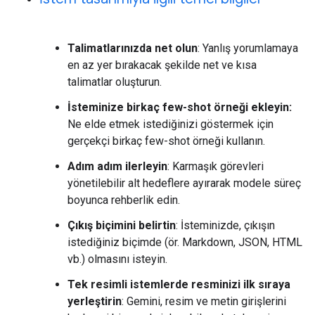
Talimatlarınızda net olun
: Yanlış yorumlamaya
en az yer bırakacak şekilde net ve kısa
talimatlar oluşturun.
İsteminize birkaç few-shot örneği ekleyin:
Ne elde etmek istediğinizi göstermek için
gerçekçi birkaç few-shot örneği kullanın.
Adım adım ilerleyin
: Karmaşık görevleri
yönetilebilir alt hedeflere ayırarak modele süreç
boyunca rehberlik edin.
Çıkış biçimini belirtin
: İsteminizde, çıkışın
istediğiniz biçimde (ör. Markdown, JSON, HTML
vb.) olmasını isteyin.
Tek resimli istemlerde resminizi ilk sıraya
yerleştirin
: Gemini, resim ve metin girişlerini