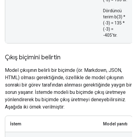
Dördüncü
terim b(3) *
(-3) = 135 *
(-3) =
-405'tir.
Çıkış biçimini belirtin
Model çıkışının belirli bir biçimde (ör. Markdown, JSON,
HTML) olması gerektiğinde, özellikle de model çıkışının
sonraki bir görev tarafından alınması gerektiğinde yaygın bir
sorun yaşanır. İstemde modeli bu biçimde çıkış üretmeye
yönlendirerek bu biçimde çıkış üretmeyi deneyebilirsiniz.
Aşağıda iki örnek verilmiştir:
İstem
Model yanıtı