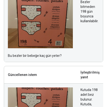
Bezler
bitmeden
198 gün
boyunca
kullanılabilir.
Bu bezler bir bebeğe kaç gün yeter?
İyileştirilmiş
Güncellenen istem
yanıt
Kutuda 198
adet bez
bulunur.
Kutuda,