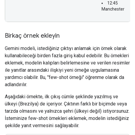
12:45
Manchester
Birkaç örnek ekleyin
Gemini modeli, istediğiniz çıktıyı anlamak için örnek olarak
kullanabileceği birden fazla giriş kabul edebilir. Bu örnekleri
eklemek, modelin kalıpları belirlemesine ve verilen resimler
ile yanıtlar arasındaki ilişkiyi yeni örneğe uygulamasına
yardımcı olabilir. Bu, "few-shot örneği" öğrenme olarak da
adlandırılır.
Aşağıdaki örnekte, ilk çıkış cümle şeklinde yazılmış ve
ülkeyi (Brezilya) de içeriyor. Çıktının farklı bir biçimde veya
tarzda olmasını ve yalnızca şehri (ülkeyi değil) istiyorsunuz.
İsteminize few-shot örnekleri eklemek, modelin istediğiniz
şekilde yanıt vermesini sağlayabilir.