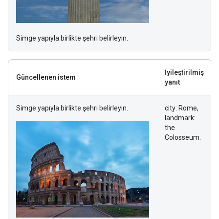
Simge yapıyla birlikte şehri belirleyin.
İyileştirilmiş
Güncellenen istem
yanıt
Simge yapıyla birlikte şehri belirleyin.
city: Rome,
landmark:
the
Colosseum.