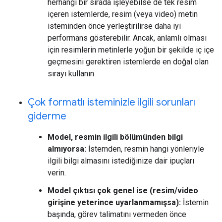
herhangi bir sırada işleyebilse de tek resim
içeren istemlerde, resim (veya video) metin
isteminden önce yerleştirilirse daha iyi
performans gösterebilir. Ancak, anlamlı olması
için resimlerin metinlerle yoğun bir şekilde iç içe
geçmesini gerektiren istemlerde en doğal olan
sırayı kullanın.
Çok formatlı isteminizle ilgili sorunları
giderme
Model, resmin ilgili bölümünden bilgi
almıyorsa:
İstemden, resmin hangi yönleriyle
ilgili bilgi almasını istediğinize dair ipuçları
verin.
Model çıktısı çok genel ise (resim/video
girişine yeterince uyarlanmamışsa):
İstemin
başında, görev talimatını vermeden önce