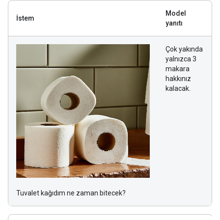
Model
İstem
yanıtı
Çok yakında
yalnızca 3
makara
hakkınız
kalacak.
Tuvalet kağıdım ne zaman bitecek?