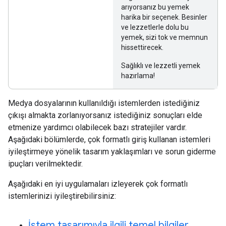
arıyorsanız bu yemek
harika bir seçenek. Besinler
ve lezzetlerle dolu bu
yemek, sizi tok ve memnun
hissettirecek.
Sağlıklı ve lezzetli yemek
hazırlama!
Medya dosyalarının kullanıldığı istemlerden istediğiniz
çıkışı almakta zorlanıyorsanız istediğiniz sonuçları elde
etmenize yardımcı olabilecek bazı stratejiler vardır.
Aşağıdaki bölümlerde, çok formatlı giriş kullanan istemleri
iyileştirmeye yönelik tasarım yaklaşımları ve sorun giderme
ipuçları verilmektedir.
Aşağıdaki en iyi uygulamaları izleyerek çok formatlı
istemlerinizi iyileştirebilirsiniz:
İstem tasarımıyla ilgili temel bilgiler