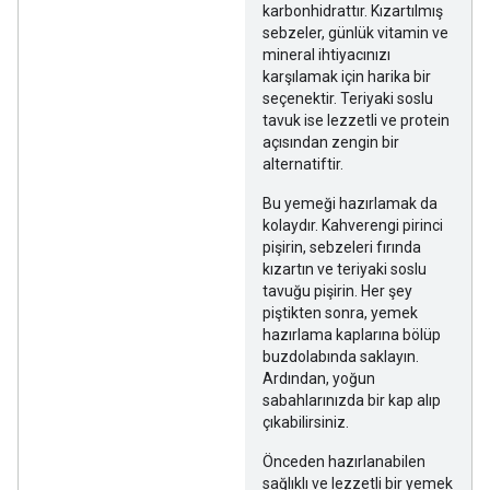
karbonhidrattır. Kızartılmış
sebzeler, günlük vitamin ve
mineral ihtiyacınızı
karşılamak için harika bir
seçenektir. Teriyaki soslu
tavuk ise lezzetli ve protein
açısından zengin bir
alternatiftir.
Bu yemeği hazırlamak da
kolaydır. Kahverengi pirinci
pişirin, sebzeleri fırında
kızartın ve teriyaki soslu
tavuğu pişirin. Her şey
piştikten sonra, yemek
hazırlama kaplarına bölüp
buzdolabında saklayın.
Ardından, yoğun
sabahlarınızda bir kap alıp
çıkabilirsiniz.
Önceden hazırlanabilen
sağlıklı ve lezzetli bir yemek