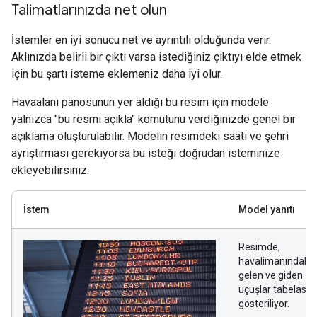
Talimatlarınızda net olun
İstemler en iyi sonucu net ve ayrıntılı olduğunda verir.
Aklınızda belirli bir çıktı varsa istediğiniz çıktıyı elde etmek
için bu şartı isteme eklemeniz daha iyi olur.
Havaalanı panosunun yer aldığı bu resim için modele
yalnızca "bu resmi açıkla" komutunu verdiğinizde genel bir
açıklama oluşturulabilir. Modelin resimdeki saati ve şehri
ayrıştırması gerekiyorsa bu isteği doğrudan isteminize
ekleyebilirsiniz.
İstem
Model yanıtı
Resimde,
havalimanındaki
gelen ve giden
uçuşlar tabelası
gösteriliyor.