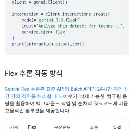
client
=
genai
.
Client
()
interaction
=
client
.
interactions
.
create
(
model
=
"gemini-3.6-flash"
,
input
=
"Analyze this dataset for trends..."
,
service_tier
=
'flex'
)
print
(
interaction
.
output_text
)
Flex 추론 작동 방식
Gemini Flex 추론은 표준 API와 Batch API의 24시간 처리 시
간 간의 격차를 해소합니다.
비수기 '삭제 가능한' 컴퓨팅 용
량을 활용하여 백그라운드 작업 및 순차적 워크로드에 비용
효율적인 솔루션을 제공합니다.
기능
Flex
우선순위
표준
일괄