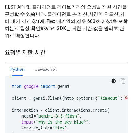
REST API 및 클라이언트 라이브러리의 요청별 제한 시간을
구성할 수 있습니다. 클라이언트 측 제한 시간이 의도한 서
버 대기 시간 창 (예: Flex 대기열의 경우 600초 이상)을 포함
하는지 항상 확인하세요. SDK는 제한 시간 값을 밀리초 단
위로 예상합니다.
요청별 제한 시간
Python
JavaScript
from
google
import
genai
client
=
genai
.
Client
(
http_options
=
{
"timeout"
:
900
interaction
=
client
.
interactions
.
create
(
model
=
"gemini-3.6-flash"
,
input
=
"why is the sky blue?"
,
service_tier
=
"flex"
,