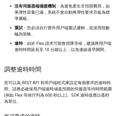
沒有伺服器端備援機制
：為避免產生非預期費用，如
果彈性容量已滿，系統不會自動將彈性要求升級為標
準層級。
重試
：您必須自行實作用戶端重試邏輯，並採用指數
輪詢策略。
逾時
：由於 Flex 請求可能會排隊等候，建議將用戶端
逾時時間延長至 10 分鐘以上，以免連線過早關閉。
調整逾時時間
您可以為 REST API 和用戶端程式庫設定每個要求的逾時時
間。請務必確保用戶端逾時涵蓋預期的伺服器等待時間範圍
(例如 Flex 等候佇列為 600 秒以上)。SDK 逾時值應以毫秒
為單位。