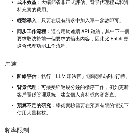
成本效益
：大幅節省非正式評估、背景代理程式和資
料充實的費用。
輕鬆導入
：只要在現有請求中加入單一參數即可。
同步工作流程
：適合用於連續 API 鏈結，其中下一個
要求取決於前一個要求的輸出內容，因此比 Batch 更
適合代理功能工作流程。
用途
離線評估
：執行「LLM 即法官」迴歸測試或排行榜。
背景代理
：可接受延遲幾分鐘的循序工作，例如更新
客戶關係管理系統、建立個人資料或內容審查。
預算不足的研究
：學術實驗需要在預算有限的情況下
使用大量權杖。
頻率限制