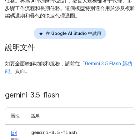
任務。專為 AI 代理時代設計，擅長大規模部署子代理、多
步驟工作流程和長期任務。這個模型特別適合用於涉及複雜
編碼週期和疊代的快速代理迴圈。
在 Google AI Studio 中試用
說明文件
如要全面瞭解功能和服務，請前往「
Gemini 3.5 Flash 新功
能
」頁面。
gemini-3
.
5-flash
屬性
說明
id_card
gemini-3
.
5-flash