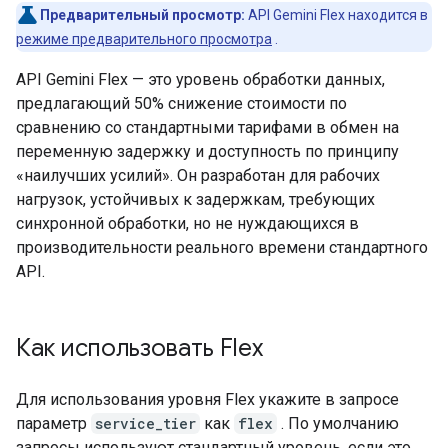
Предварительный просмотр:
API Gemini Flex находится в
режиме предварительного просмотра
.
API Gemini Flex — это уровень обработки данных,
предлагающий 50% снижение стоимости по
сравнению со стандартными тарифами в обмен на
переменную задержку и доступность по принципу
«наилучших усилий». Он разработан для рабочих
нагрузок, устойчивых к задержкам, требующих
синхронной обработки, но не нуждающихся в
производительности реального времени стандартного
API.
Как использовать Flex
Для использования уровня Flex укажите в запросе
параметр
service_tier
как
flex
. По умолчанию
запросы используют стандартный уровень, если это