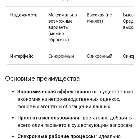
Надежность
Максимально
Высокая (не
Высоки
возможные
линяет)
Средне
варианты
высоки
(можно
сбросить)
Интерфейс
Синхронный
Синхронный
Синхро
Основные преимущества
Экономическая эффективность
: существенная
экономия на непроизводственных оценках,
фоновых агентах и ​​обогащении данных.
Простота использования
: достаточно добавить
всего один параметр к существующим запросам.
Синхронные рабочие процессы
: идеально