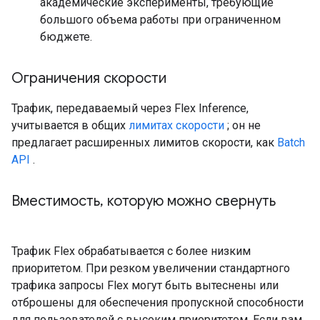
академические эксперименты, требующие
большого объема работы при ограниченном
бюджете.
Ограничения скорости
Трафик, передаваемый через Flex Inference,
учитывается в общих
лимитах скорости
; он не
предлагает расширенных лимитов скорости, как
Batch
API
.
Вместимость
,
которую можно свернуть
Трафик Flex обрабатывается с более низким
приоритетом. При резком увеличении стандартного
трафика запросы Flex могут быть вытеснены или
отброшены для обеспечения пропускной способности
для пользователей с высоким приоритетом. Если вам