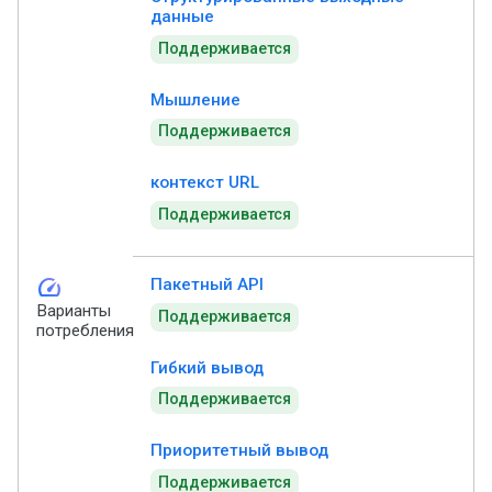
данные
Поддерживается
Мышление
Поддерживается
контекст URL
Поддерживается
speed
Пакетный API
Варианты
Поддерживается
потребления
Гибкий вывод
Поддерживается
Приоритетный вывод
Поддерживается