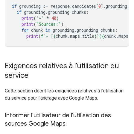
if
grounding
:=
response
.
candidates
[
0
]
.
grounding_m
if
grounding
.
grounding_chunks
:
print
(
'-'
*
40
)
print
(
"Sources:"
)
for
chunk
in
grounding
.
grounding_chunks
:
print
(
f
'- [
{
chunk
.
maps
.
title
}
](
{
chunk
.
maps
.
u
Exigences relatives à l'utilisation du
service
Cette section décrit les exigences relatives à l'utilisation
du service pour l'ancrage avec Google Maps.
Informer l'utilisateur de l'utilisation des
sources Google Maps