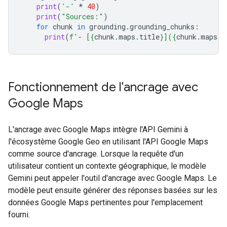
print
(
'-'
*
40
)
print
(
"Sources:"
)
for
chunk
in
grounding
.
grounding_chunks
:
print
(
f
'- [
{
chunk
.
maps
.
title
}
](
{
chunk
.
maps
.
u
Fonctionnement de l'ancrage avec
Google Maps
L'ancrage avec Google Maps intègre l'API Gemini à
l'écosystème Google Geo en utilisant l'API Google Maps
comme source d'ancrage. Lorsque la requête d'un
utilisateur contient un contexte géographique, le modèle
Gemini peut appeler l'outil d'ancrage avec Google Maps. Le
modèle peut ensuite générer des réponses basées sur les
données Google Maps pertinentes pour l'emplacement
fourni.