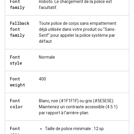
Font
Roboto. Le chargement de la police est
family
facultatif.
Fallback
Toute police de corps sans empattement
font
déjà utilisée dans votre produit ou "Sans-
family
Serif" pour appeler la police système par
défaut
Font
Normale
style
Font
400
weight
Font
Blanc, noir (#1F1F1F) ou gris (#5E5E5E).
color
Maintenez un contraste accessible (4.5:1)
par rapport à l'arrière-plan.
Font
Taille de police minimale : 12 sp