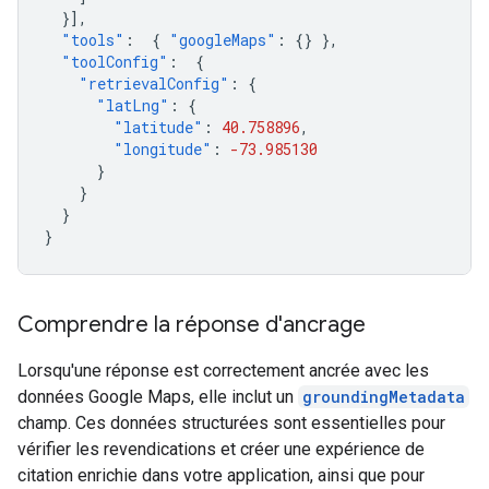
}],
"tools"
:
{
"googleMaps"
:
{}
},
"toolConfig"
:
{
"retrievalConfig"
:
{
"latLng"
:
{
"latitude"
:
40.758896
,
"longitude"
:
-73.985130
}
}
}
}
Comprendre la réponse d'ancrage
Lorsqu'une réponse est correctement ancrée avec les
données Google Maps, elle inclut un
groundingMetadata
champ. Ces données structurées sont essentielles pour
vérifier les revendications et créer une expérience de
citation enrichie dans votre application, ainsi que pour