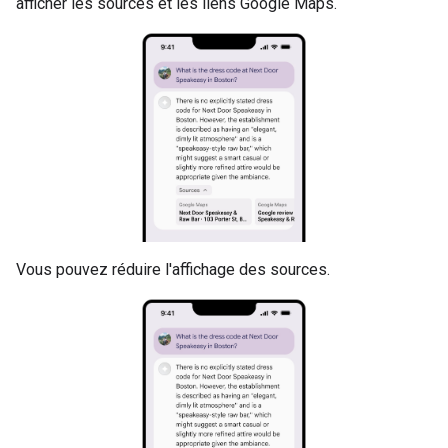
afficher les sources et les liens Google Maps.
Vous pouvez réduire l'affichage des sources.