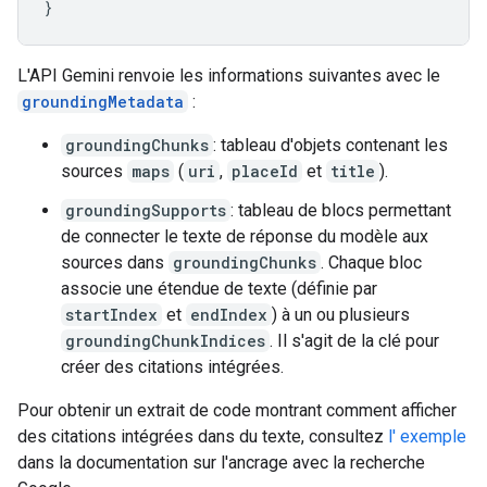
}
L'API Gemini renvoie les informations suivantes avec le
groundingMetadata
:
groundingChunks
: tableau d'objets contenant les
sources
maps
(
uri
,
placeId
et
title
).
groundingSupports
: tableau de blocs permettant
de connecter le texte de réponse du modèle aux
sources dans
groundingChunks
. Chaque bloc
associe une étendue de texte (définie par
startIndex
et
endIndex
) à un ou plusieurs
groundingChunkIndices
. Il s'agit de la clé pour
créer des citations intégrées.
Pour obtenir un extrait de code montrant comment afficher
des citations intégrées dans du texte, consultez
l' exemple
dans la documentation sur l'ancrage avec la recherche