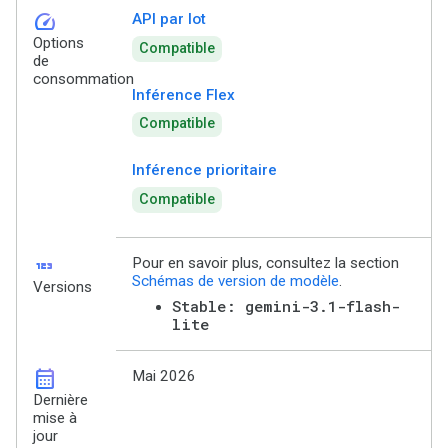
speed
API par lot
Options
Compatible
de
consommation
Inférence Flex
Compatible
Inférence prioritaire
Compatible
123
Pour en savoir plus, consultez la section
Schémas de version de modèle
.
Versions
Stable: gemini-3.1-flash-
lite
calendar_month
Mai 2026
Dernière
mise à
jour