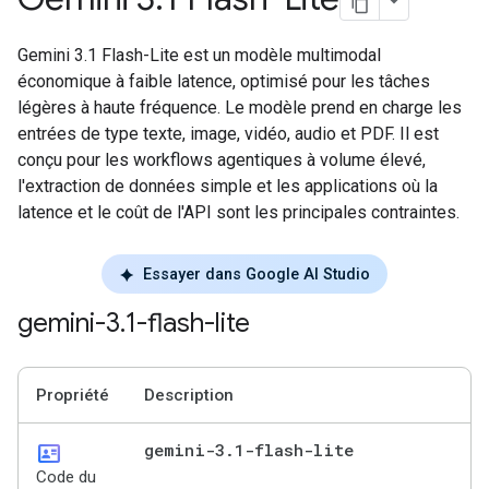
Gemini 3.1 Flash-Lite est un modèle multimodal
économique à faible latence, optimisé pour les tâches
légères à haute fréquence. Le modèle prend en charge les
entrées de type texte, image, vidéo, audio et PDF. Il est
conçu pour les workflows agentiques à volume élevé,
l'extraction de données simple et les applications où la
latence et le coût de l'API sont les principales contraintes.
Essayer dans Google AI Studio
gemini-3
.
1-flash-lite
Propriété
Description
id_card
gemini-3
.
1-flash-lite
Code du