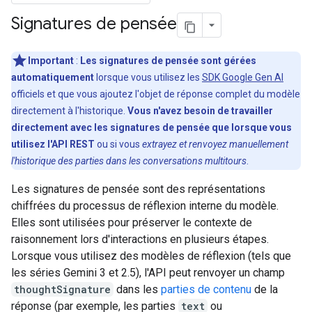
Signatures de pensée
Important
:
Les signatures de pensée sont gérées
automatiquement
lorsque vous utilisez les
SDK Google Gen AI
officiels et que vous ajoutez l'objet de réponse complet du modèle
directement à l'historique.
Vous n'avez besoin de travailler
directement avec les signatures de pensée que lorsque vous
utilisez l'API REST
ou si vous
extrayez et renvoyez manuellement
l'historique des parties dans les conversations multitours
.
Les signatures de pensée sont des représentations
chiffrées du processus de réflexion interne du modèle.
Elles sont utilisées pour préserver le contexte de
raisonnement lors d'interactions en plusieurs étapes.
Lorsque vous utilisez des modèles de réflexion (tels que
les séries Gemini 3 et 2.5), l'API peut renvoyer un champ
thoughtSignature
dans les
parties de contenu
de la
réponse (par exemple, les parties
text
ou