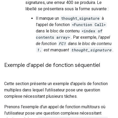
signatures, une erreur 400 se produira. Le
libellé se présentera sous la forme suivante :
Il manque un
thought_signature
à
l'appel de fonction
<Function Call>
dans le bloc de contenu
<index of
contents array>
. Par exemple,
l'appel
de fonction
FC1
dans le bloc de contenu
1.
est manquant
thought_signature
.
Exemple d'appel de fonction séquentiel
Cette section présente un exemple d'appels de fonction
multiples dans lequel l'utilisateur pose une question
complexe nécessitant plusieurs tâches.
Prenons l'exemple d'un appel de fonction multitours où
l'utilisateur pose une question complexe nécessitant