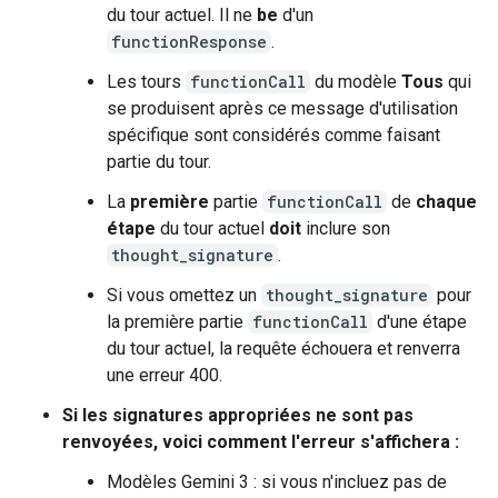
du tour actuel. Il ne
be
d'un
functionResponse
.
Les tours
functionCall
du modèle
Tous
qui
se produisent après ce message d'utilisation
spécifique sont considérés comme faisant
partie du tour.
La
première
partie
functionCall
de
chaque
étape
du tour actuel
doit
inclure son
thought_signature
.
Si vous omettez un
thought_signature
pour
la première partie
functionCall
d'une étape
du tour actuel, la requête échouera et renverra
une erreur 400.
Si les signatures appropriées ne sont pas
renvoyées, voici comment l'erreur s'affichera :
Modèles Gemini 3 : si vous n'incluez pas de