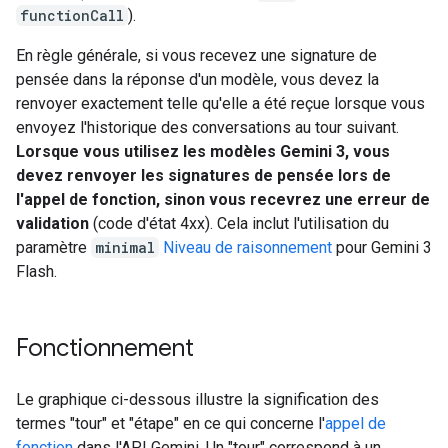
functionCall
).
En règle générale, si vous recevez une signature de
pensée dans la réponse d'un modèle, vous devez la
renvoyer exactement telle qu'elle a été reçue lorsque vous
envoyez l'historique des conversations au tour suivant.
Lorsque vous utilisez les modèles Gemini 3, vous
devez renvoyer les signatures de pensée lors de
l'appel de fonction, sinon vous recevrez une erreur de
validation
(code d'état 4xx). Cela inclut l'utilisation du
paramètre
minimal
Niveau de raisonnement
pour Gemini 3
Flash.
Fonctionnement
Le graphique ci-dessous illustre la signification des
termes "tour" et "étape" en ce qui concerne l'
appel de
fonction
dans l'API Gemini. Un "tour" correspond à un