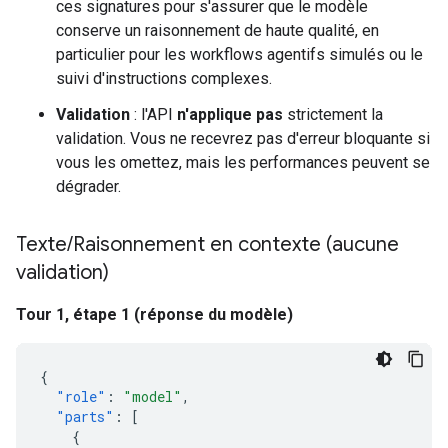
ces signatures pour s'assurer que le modèle
conserve un raisonnement de haute qualité, en
particulier pour les workflows agentifs simulés ou le
suivi d'instructions complexes.
Validation
: l'API
n'applique pas
strictement la
validation. Vous ne recevrez pas d'erreur bloquante si
vous les omettez, mais les performances peuvent se
dégrader.
Texte
/
Raisonnement en contexte (aucune
validation)
Tour 1, étape 1 (réponse du modèle)
{
"role"
:
"model"
,
"parts"
:
[
{