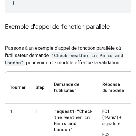
}
Exemple d'appel de fonction parallèle
Passons à un exemple d'appel de fonction parallèle où
l'utilisateur demande
"Check weather in Paris and
London"
pour voir où le modèle effectue la validation.
Demande de
Réponse
Tourner
Step
l'utilisateur
du modèle
request1="Check
1
1
FC1
the weather in
("Paris") +
Paris and
signature
London"
FC2