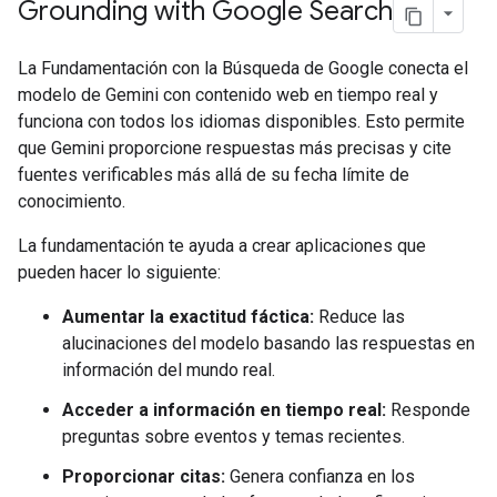
Grounding with Google Search
La Fundamentación con la Búsqueda de Google conecta el
modelo de Gemini con contenido web en tiempo real y
funciona con todos los idiomas disponibles. Esto permite
que Gemini proporcione respuestas más precisas y cite
fuentes verificables más allá de su fecha límite de
conocimiento.
La fundamentación te ayuda a crear aplicaciones que
pueden hacer lo siguiente:
Aumentar la exactitud fáctica:
Reduce las
alucinaciones del modelo basando las respuestas en
información del mundo real.
Acceder a información en tiempo real:
Responde
preguntas sobre eventos y temas recientes.
Proporcionar citas:
Genera confianza en los