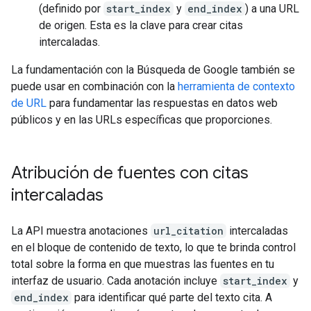
(definido por
start_index
y
end_index
) a una URL
de origen. Esta es la clave para crear citas
intercaladas.
La fundamentación con la Búsqueda de Google también se
puede usar en combinación con la
herramienta de contexto
de URL
para fundamentar las respuestas en datos web
públicos y en las URLs específicas que proporciones.
Atribución de fuentes con citas
intercaladas
La API muestra anotaciones
url_citation
intercaladas
en el bloque de contenido de texto, lo que te brinda control
total sobre la forma en que muestras las fuentes en tu
interfaz de usuario. Cada anotación incluye
start_index
y
end_index
para identificar qué parte del texto cita. A