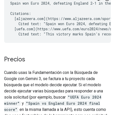
Spain won Euro 2024, defeating England 2-1 in the f
Citations:

  [aljazeera.com](https://www.aljazeera.com/sports/
    Cited text: "Spain won Euro 2024, defeating Eng
  [uefa.com](https://www.uefa.com/euro2024/news/spa
Precios
Cuando usas la Fundamentación con la Búsqueda de
Google con Gemini 3, se factura a tu proyecto cada
búsqueda que el modelo decide ejecutar. Si el modelo
decide ejecutar varias búsquedas para responder a una
sola solicitud (por ejemplo, buscar
"UEFA Euro 2024
winner"
y
"Spain vs England Euro 2024 final
score"
en la misma llamada a la API), esto cuenta como