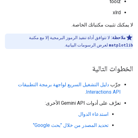
toolz
xlrd
لا يمكنك تثبيت مكتباتك الخاصة.
ملاحظة:
لا تتوافق أداة تنفيذ الرموز البرمجية إلا مع مكتبة
matplotlib
لعرض الرسومات البيانية.
الخطوات التالية
جرِّب
دليل التشغيل السريع لواجهة برمجة التطبيقات
.
Interactions API
تعرَّف على أدوات Gemini API الأخرى:
استدعاء الدوال
تحديد المصدر من خلال "بحث Google"