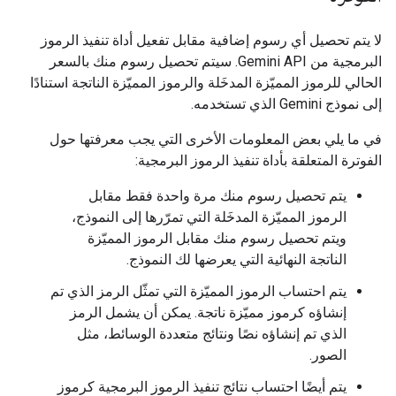
لا يتم تحصيل أي رسوم إضافية مقابل تفعيل أداة تنفيذ الرموز
البرمجية من Gemini API. سيتم تحصيل رسوم منك بالسعر
الحالي للرموز المميّزة المدخَلة والرموز المميّزة الناتجة استنادًا
إلى نموذج Gemini الذي تستخدمه.
في ما يلي بعض المعلومات الأخرى التي يجب معرفتها حول
الفوترة المتعلقة بأداة تنفيذ الرموز البرمجية:
يتم تحصيل رسوم منك مرة واحدة فقط مقابل
الرموز المميّزة المدخَلة التي تمرّرها إلى النموذج،
ويتم تحصيل رسوم منك مقابل الرموز المميّزة
الناتجة النهائية التي يعرضها لك النموذج.
يتم احتساب الرموز المميّزة التي تمثّل الرمز الذي تم
إنشاؤه كرموز مميّزة ناتجة. يمكن أن يشمل الرمز
الذي تم إنشاؤه نصًا ونتائج متعددة الوسائط، مثل
الصور.
يتم أيضًا احتساب نتائج تنفيذ الرموز البرمجية كرموز