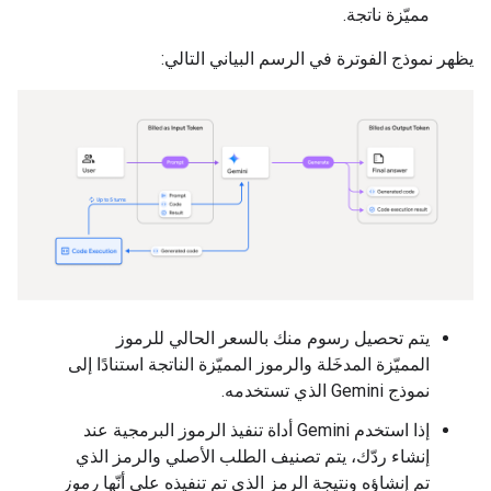
مميّزة ناتجة.
يظهر نموذج الفوترة في الرسم البياني التالي:
يتم تحصيل رسوم منك بالسعر الحالي للرموز
المميّزة المدخَلة والرموز المميّزة الناتجة استنادًا إلى
نموذج Gemini الذي تستخدمه.
إذا استخدم Gemini أداة تنفيذ الرموز البرمجية عند
إنشاء ردّك، يتم تصنيف الطلب الأصلي والرمز الذي
تم إنشاؤه ونتيجة الرمز الذي تم تنفيذه على أنّها
رموز