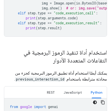
img
=
Image
.
open
(
io
.
BytesIO
(
base64
img
.
show
()
# or: img.save("outpu
elif
step
.
type
==
"code_execution_call"
:
print
(
step
.
arguments
.
code
)
elif
step
.
type
==
"code_execution_result"
:
print
(
step
.
result
)
استخدام أداة تنفيذ الرموز البرمجية في
التفاعلات المتعددة الأدوار
يمكنك أيضًا استخدام أداة تطبيق الرموز البرمجية كجزء من
محادثة مترابطة باستخدام
previous_interaction_id
.
REST
JavaScript
Python
from
google
import
genai