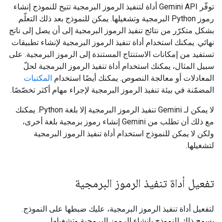
توفّر Gemini API أداة لتنفيذ الرموز البرمجية تتيح للنموذج إنشاء
رموز Python البرمجية وتشغيلها. يمكن للنموذج بعد ذلك التعلّم
بشكل متكرّر من نتائج تنفيذ الرموز البرمجية إلى أن يصل إلى ناتج
نهائي. يمكنك استخدام أداة تنفيذ الرموز البرمجية لإنشاء تطبيقات
تستفيد من إمكانات الاستنتاج المستندة إلى الرموز البرمجية. على
سبيل المثال، يمكنك استخدام أداة تنفيذ الرموز البرمجية لحلّ
المعادلات أو معالجة النصوص. يمكنك أيضًا استخدام
المكتبات
المضمّنة في بيئة تنفيذ الرموز البرمجية لإجراء مهام أكثر تخصّصًا.
لا يمكن لـ Gemini تنفيذ الرموز البرمجية إلا بلغة Python. يمكنك
مع ذلك أن تطلب من Gemini إنشاء رموز برمجية بلغة أخرى،
ولكن لا يمكن للنموذج استخدام أداة تنفيذ الرموز البرمجية
لتشغيلها.
تفعيل أداة تنفيذ الرموز البرمجية
لتفعيل أداة تنفيذ الرموز البرمجية، عليك ضبطها على النموذج.
يسمح ذلك للنموذج بإنشاء الرموز البرمجية وتشغيلها.