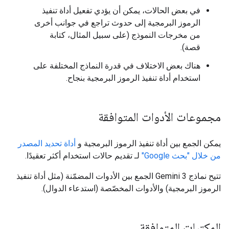
في بعض الحالات، يمكن أن يؤدي تفعيل أداة تنفيذ
الرموز البرمجية إلى حدوث تراجع في جوانب أخرى
من مخرجات النموذج (على سبيل المثال، كتابة
قصة).
هناك بعض الاختلاف في قدرة النماذج المختلفة على
استخدام أداة تنفيذ الرموز البرمجية بنجاح.
مجموعات الأدوات المتوافقة
يمكن الجمع بين أداة تنفيذ الرموز البرمجية و
أداة تحديد المصدر
من خلال "بحث Google"
لـ تقديم حالات استخدام أكثر تعقيدًا.
تتيح نماذج Gemini 3 الجمع بين الأدوات المضمّنة (مثل أداة تنفيذ
الرموز البرمجية) والأدوات المخصّصة (استدعاء الدوال).
المكتبات المتوافقة