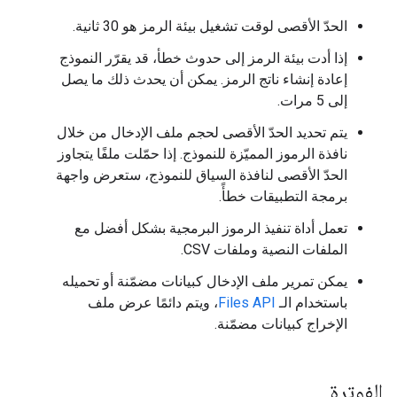
الحدّ الأقصى لوقت تشغيل بيئة الرمز هو 30 ثانية.
إذا أدت بيئة الرمز إلى حدوث خطأ، قد يقرّر النموذج
إعادة إنشاء ناتج الرمز. يمكن أن يحدث ذلك ما يصل
إلى 5 مرات.
يتم تحديد الحدّ الأقصى لحجم ملف الإدخال من خلال
نافذة الرموز المميّزة للنموذج. إذا حمّلت ملفًا يتجاوز
الحدّ الأقصى لنافذة السياق للنموذج، ستعرض واجهة
برمجة التطبيقات خطأً.
تعمل أداة تنفيذ الرموز البرمجية بشكل أفضل مع
الملفات النصية وملفات CSV.
يمكن تمرير ملف الإدخال كبيانات مضمّنة أو تحميله
باستخدام الـ
Files API
، ويتم دائمًا عرض ملف
الإخراج كبيانات مضمّنة.
الفوترة