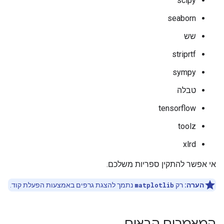
scipy
seaborn
שש
striprtf
sympy
טבלה
tensorflow
toolz
xlrd
אי אפשר להתקין ספריות משלכם.
הערה:
רק
matplotlib
נתמך להצגת גרפים באמצעות הפעלת קוד.
המאמרים הבאים