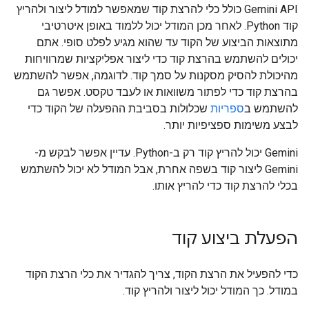
‫Gemini API כולל כלי להרצת קוד שמאפשר למודל ליצור ולהריץ
קוד Python. לאחר מכן המודל יכול ללמוד באופן איטרטיבי
מתוצאות הביצוע של הקוד עד שהוא מגיע לפלט סופי. אתם
יכולים להשתמש בהרצת קוד כדי ליצור אפליקציות שמרוויחות
מהיכולת להסיק מסקנות על סמך קוד. לדוגמה, אפשר להשתמש
בהרצת קוד כדי לפתור משוואות או לעבד טקסט. אפשר גם
להשתמש ב
ספריות
שכלולות בסביבת ההפעלה של הקוד כדי
לבצע משימות ספציפיות יותר.
‫Gemini יכול להריץ קוד רק ב-Python. עדיין אפשר לבקש מ-
Gemini ליצור קוד בשפה אחרת, אבל המודל לא יכול להשתמש
בכלי להרצת קוד כדי להריץ אותו.
הפעלת ביצוע קוד
כדי להפעיל את הרצת הקוד, צריך להגדיר את כלי הרצת הקוד
במודל. כך המודל יכול ליצור ולהריץ קוד.