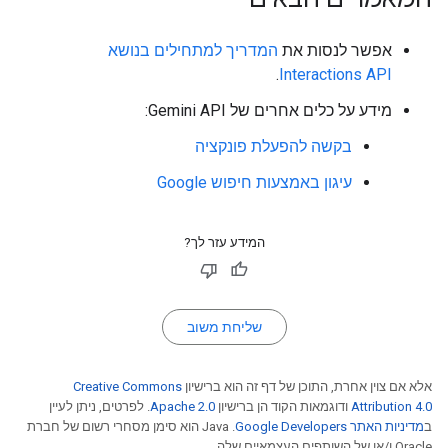
אפשר לנסות את
המדריך למתחילים בנושא
.
Interactions API
מידע על כלים אחרים של Gemini API:
בקשה להפעלת פונקציה
עיגון באמצעות חיפוש Google
המידע עזר לך?
שליחת משוב
אלא אם צוין אחרת, התוכן של דף זה הוא ברישיון
Creative Commons
Attribution 4.0
ודוגמאות הקוד הן ברישיון
Apache 2.0
. לפרטים, ניתן לעיין
ב
מדיניות האתר Google Developers‏
.‏ Java הוא סימן מסחרי רשום של חברת
Oracle ו/או של השותפים העצמאיים שלה.