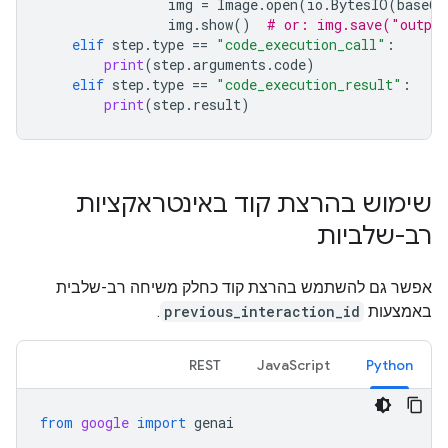
img
=
Image
.
open
(
io
.
BytesIO
(
base64
img
.
show
()
# or: img.save("outpu
elif
step
.
type
==
"code_execution_call"
:
print
(
step
.
arguments
.
code
)
elif
step
.
type
==
"code_execution_result"
:
print
(
step
.
result
)
שימוש בהרצת קוד באינטראקציות
רב-שלביות
אפשר גם להשתמש בהרצת קוד כחלק משיחה רב-שלבית
באמצעות
previous_interaction_id
.
REST
JavaScript
Python
from
google
import
genai