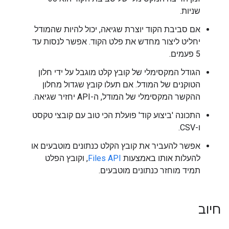
שניות.
אם סביבת הקוד יוצרת שגיאה, יכול להיות שהמודל
יחליט ליצור מחדש את פלט הקוד. אפשר לנסות עד
5 פעמים.
הגודל המקסימלי של קובץ קלט מוגבל על ידי חלון
הטוקנים של המודל. אם תעלו קובץ שגדול מחלון
ההקשר המקסימלי של המודל, ה-API יחזיר שגיאה.
התכונה 'ביצוע קוד' פועלת הכי טוב עם קובצי טקסט
ו-CSV.
אפשר להעביר את קובץ הקלט כנתונים מוטבעים או
להעלות אותו באמצעות
Files API
, וקובץ הפלט
תמיד מוחזר כנתונים מוטבעים.
חיוב