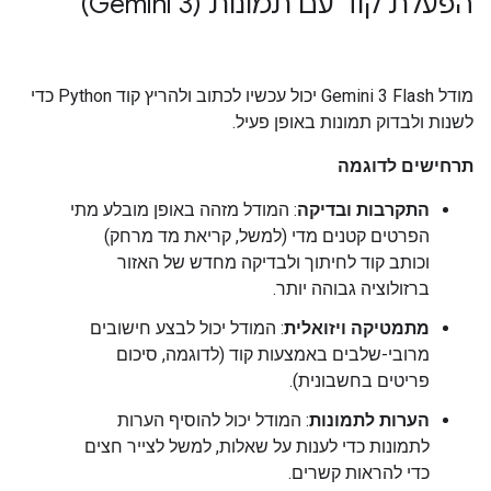
הפעלת קוד עם תמונות (Gemini 3)
מודל Gemini 3 Flash יכול עכשיו לכתוב ולהריץ קוד Python כדי
לשנות ולבדוק תמונות באופן פעיל.
תרחישים לדוגמה
התקרבות ובדיקה
: המודל מזהה באופן מובלע מתי
הפרטים קטנים מדי (למשל, קריאת מד מרחק)
וכותב קוד לחיתוך ולבדיקה מחדש של האזור
ברזולוציה גבוהה יותר.
מתמטיקה ויזואלית
: המודל יכול לבצע חישובים
מרובי-שלבים באמצעות קוד (לדוגמה, סיכום
פריטים בחשבונית).
הערות לתמונות
: המודל יכול להוסיף הערות
לתמונות כדי לענות על שאלות, למשל לצייר חצים
כדי להראות קשרים.