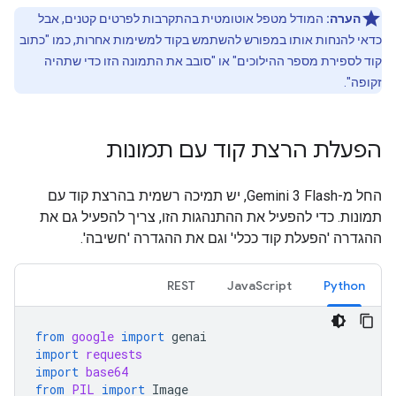
הערה:
המודל מטפל אוטומטית בהתקרבות לפרטים קטנים, אבל
כדאי להנחות אותו במפורש להשתמש בקוד למשימות אחרות, כמו "כתוב
קוד לספירת מספר ההילוכים" או "סובב את התמונה הזו כדי שתהיה
זקופה".
הפעלת הרצת קוד עם תמונות
החל מ-Gemini 3 Flash, יש תמיכה רשמית בהרצת קוד עם
תמונות. כדי להפעיל את ההתנהגות הזו, צריך להפעיל גם את
ההגדרה 'הפעלת קוד ככלי' וגם את ההגדרה 'חשיבה'.
REST
JavaScript
Python
from
google
import
genai
import
requests
import
base64
from
PIL
import
Image