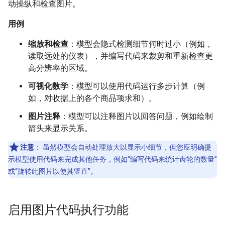
动操纵和检查图片。
用例
缩放和检查
：模型会隐式检测细节何时过小（例如，
读取远处的仪表），并编写代码来裁剪和重新检查更
高分辨率的区域。
可视化数学
：模型可以使用代码运行多步计算（例
如，对收据上的各个商品项求和）。
图片注释
：模型可以注释图片以回答问题，例如绘制
箭头来显示关系。
注意
：
虽然模型会自动处理放大以显示小细节，但您应明确提
示模型使用代码来完成其他任务，例如“编写代码来统计齿轮的数量”
或“旋转此图片以使其竖直”。
启用图片代码执行功能