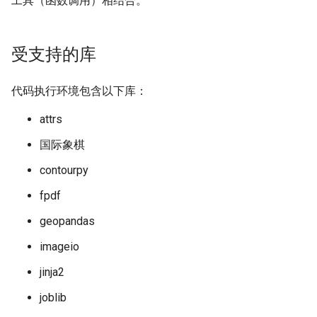
工具（函数调用）相结合。
受支持的库
代码执行环境包含以下库：
attrs
国际象棋
contourpy
fpdf
geopandas
imageio
jinja2
joblib