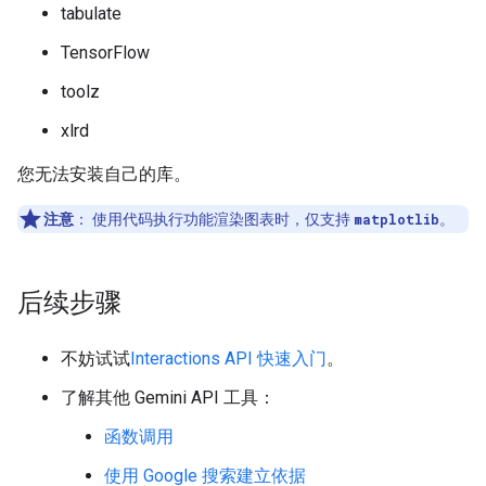
tabulate
TensorFlow
toolz
xlrd
您无法安装自己的库。
注意
：
使用代码执行功能渲染图表时，仅支持
matplotlib
。
后续步骤
不妨试试
Interactions API 快速入门
。
了解其他 Gemini API 工具：
函数调用
使用 Google 搜索建立依据