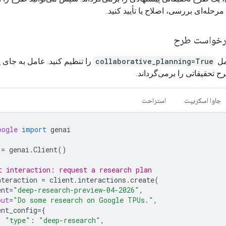
مرحله‌ای بررسی، اصلاح یا تأیید کنید.
مل
collaborative_planning=True
را تنظیم کنید. عامل به جای
 تحقیقاتی را برمی‌گرداند.
جاوا اسکریپت
استراحت
oogle
import
genai
=
genai
.
Client
()
t interaction: request a research plan
nteraction
=
client
.
interactions
.
create
(
ent
=
"deep-research-preview-04-2026"
,
put
=
"Do some research on Google TPUs."
,
ent_config
=
{
"type"
:
"deep-research"
,