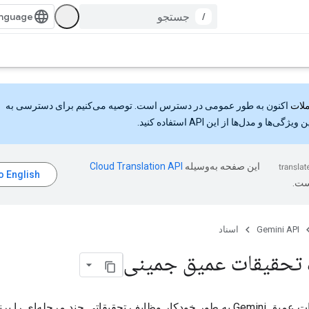
/
اکنون به طور عمومی در دسترس است. توصیه می‌کنیم برای دسترسی به
گی‌ها و مدل‌ها از این API استفاده کنید.
این صفحه به‌وسیله
ست.
Gemini API
اسناد
ه تحقیقات عمیق جمینی
عامل تحقیقات عمیق Gemini به طور خودکار وظایف تحقیقاتی چند مرحله‌ای را 