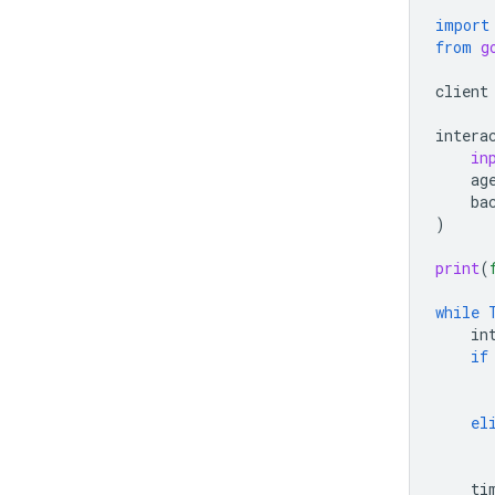
import
from
g
client
intera
in
ag
ba
)
print
(
while
in
if
el
ti