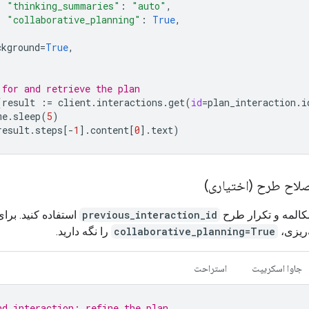
"thinking_summaries"
:
"auto"
,
"collaborative_planning"
:
True
,
ckground
=
True
,
 for and retrieve the plan
(
result
:=
client
.
interactions
.
get
(
id
=
plan_interaction
.
i
me
.
sleep
(
5
)
result
.
steps
[
-
1
]
.
content
[
0
]
.
text
)
مکالمه و تکرار طرح
previous_interaction_id
استفاده کنید. برای
‌ریزی،
collaborative_planning=True
را نگه دارید.
جاوا اسکریپت
استراحت
nd interaction: refine the plan