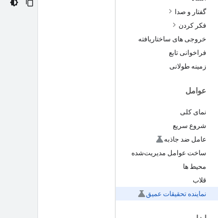
گفتار و صدا
فکر کردن
خروجی های ساختاریافته
فراخوانی تابع
زمینه طولانی
عوامل
نمای کلی
شروع سریع
عامل ضد جاذبه
ساخت عوامل مدیریت‌شده
محیط ها
قلاب
نماینده تحقیقات عمیق