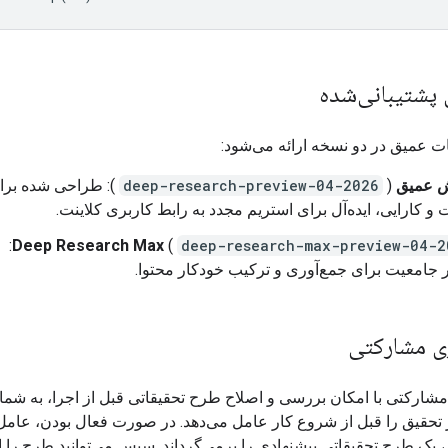
 پشتیبانی‌شده
ت عمیق در دو نسخه ارائه می‌شود:
 عمیق
(
deep-research-preview-04-2026
): طراحی شده برا
 کارایی، ایده‌آل برای استریم مجدد به رابط کاربری کلاینت.
):
Deep Research Max
(
deep-research-max-preview-04-2
 جامعیت برای جمع‌آوری و ترکیب خودکار محتوا.
زی مشارکتی
مشارکتی با امکان بررسی و اصلاح طرح تحقیقاتی قبل از اجرا، به شما
تحقیق را قبل از شروع کار عامل می‌دهد. در صورت فعال بودن، عامل
 یک طرح تحقیقاتی پیشنهادی را برمی‌گرداند. سپس می‌توانید طرح را 