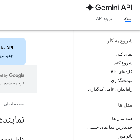
اسناد
مرجع API
شروع به کار
API تعاملات
نمای کلی
جدیدترین ویژ
شروع کنید
کلیدهای API
قیمت‌گذاری
ترجمه شده ا
راه‌اندازی عامل کدگذاری
صفحه اصلی
مدل ها
نمایند
همه مدل ها
جدیدترین مدل‌های جمینی
نانو موز