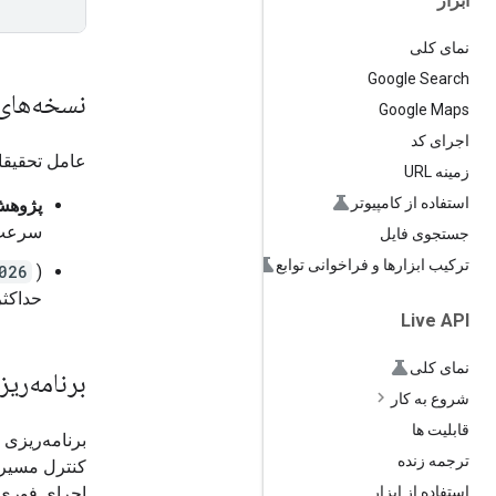
ابزار
نمای کلی
Google Search
نسخه‌های
Google Maps
اجرای کد
عامل تحقیقا
زمینه URL
استفاده از کامپیوتر
پژوهش
سرعت و
جستجوی فایل
ترکیب ابزارها و فراخوانی توابع
026
حداکثر
Live API
نمای کلی
برنامه‌ری
شروع به کار
قابلیت ها
برنامه‌ریزی 
ترجمه زنده
کنترل مسیر 
اجرای فوری،
استفاده از ابزار