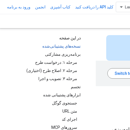
کلید API را دریافت کنید
کتاب آشپزی
انجمن
ورود به برنامه
در این صفحه
نسخه‌های پشتیبانی‌شده
برنامه‌ریزی مشارکتی
مرحله ۱: درخواست طرح
مرحله ۲: اصلاح طرح (اختیاری)
مرحله ۳: تصویب و اجرا
تجسم
ابزارهای پشتیبانی شده
جستجوی گوگل
متن URL
اجرای کد
سرورهای MCP
برنامه‌ریزی،