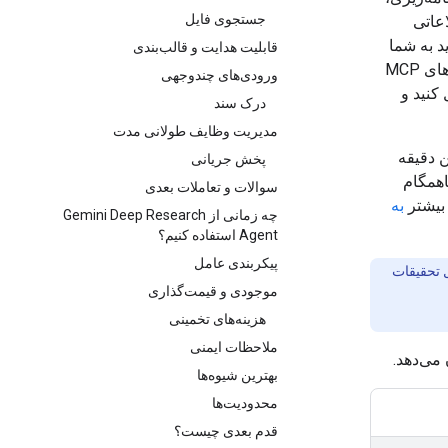
جستجوی فایل
ظر اطلاعاتی
د به شما
قابلیت هدایت و قالب‌بندی
امکان می‌دهد تا به صورت مشارکتی با عامل برنامه‌ریزی کنید، با استفاده از سرورهای MCP
ورودی‌های چندوجهی
کنید و
درک سند
مدیریت وظایف طولانی مدت
ن دقیقه
پخش جریانی
اهمگام
سوالات و تعاملات بعدی
 بیشتر
به
چه زمانی از Gemini Deep Research
Agent استفاده کنیم؟
پیکربندی عامل
عامل تحقیقات
موجودی و قیمت‌گذاری
هزینه‌های تخمینی
ملاحظات ایمنی
می‌دهد.
بهترین شیوه‌ها
محدودیت‌ها
قدم بعدی چیست؟