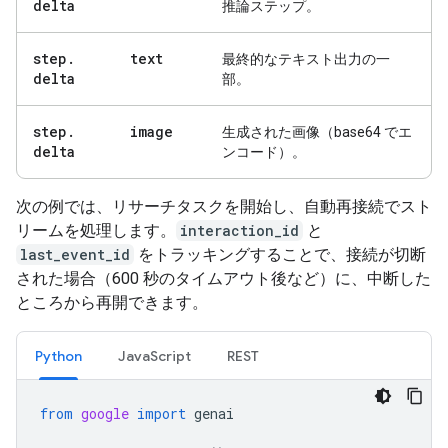
delta
推論ステップ。
step
.
text
最終的なテキスト出力の一
delta
部。
step
.
image
生成された画像（base64 でエ
delta
ンコード）。
次の例では、リサーチタスクを開始し、自動再接続でスト
リームを処理します。
interaction_id
と
last_event_id
をトラッキングすることで、接続が切断
された場合（600 秒のタイムアウト後など）に、中断した
ところから再開できます。
Python
JavaScript
REST
from
google
import
genai