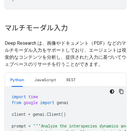
マルチモーダル入力
Deep Research は、画像やドキュメント（PDF）などのマ
ルチモーダル入力をサポートしており、エージェントは視
覚的なコンテンツを分析し、提供された入力に基づいてウ
ェブベースのリサーチを行うことができます。
Python
JavaScript
REST
import
time
from
google
import
genai
client
=
genai
.
Client
()
prompt
=
"""Analyze the interspecies dynamics and 