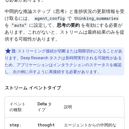
中間的な推論ステップ（思考）と進捗状況の更新情報を受
け取るには、
agent_config
で
thinking_summaries
を
"auto"
に設定して、
思考の要約
を有効にする必要が
あります。これがないと、ストリームは最終結果のみを提
供する可能性があります。
注:
ストリーミング接続が切断または期限切れになることがあ
ります。Deep Research タスクは長時間実行される可能性がある
ため、アプリケーションはインタラクションのステータスを確認
し、次の例に示すように再接続する必要があります。
ストリーム イベントタイプ
イベント
Delta タ
説明
の種類
イプ
step
.
thought
エージェントからの中間的な