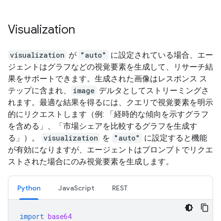
Visualization
visualization
が
"auto"
に設定されている場合、エー
ジェントはグラフなどの視覚要素を生成して、リサーチ結
果をサポートできます。生成された画像はレスポンス ス
テップに含まれ、
image
デルタとしてストリーミングさ
れます。最適な結果を得るには、クエリで視覚要素を明示
的にリクエストします（例: 「経時的な傾向を示すグラフ
を含める」、「市場シェアを比較するグラフを生成す
る」）。
visualization
を
"auto"
に設定すると機能
が有効になりますが、エージェントはプロンプトでリクエ
ストされた場合にのみ視覚要素を生成します。
Python
JavaScript
REST
import
base64