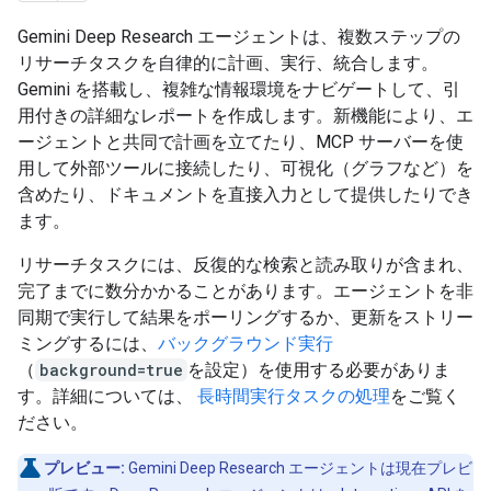
Gemini Deep Research エージェントは、複数ステップの
リサーチタスクを自律的に計画、実行、統合します。
Gemini を搭載し、複雑な情報環境をナビゲートして、引
用付きの詳細なレポートを作成します。新機能により、エ
ージェントと共同で計画を立てたり、MCP サーバーを使
用して外部ツールに接続したり、可視化（グラフなど）を
含めたり、ドキュメントを直接入力として提供したりでき
ます。
リサーチタスクには、反復的な検索と読み取りが含まれ、
完了までに数分かかることがあります。エージェントを非
同期で実行して結果をポーリングするか、更新をストリー
ミングするには、
バックグラウンド実行
（
background=true
を設定）を使用する必要がありま
す。詳細については、
長時間実行タスクの処理
をご覧く
ださい。
プレビュー:
Gemini Deep Research エージェントは現在プレビ