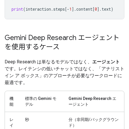
print
(
interaction
.
steps
[
-
1
]
.
content
[
0
]
.
text
)
Gemini Deep Research エージェント
を使用するケース
Deep Research は単なるモデルではなく、
エージェント
です。レイテンシの低いチャットではなく、「アナリスト
イン ア ボックス」のアプローチが必要なワークロードに
最適です。
機
標準の Gemini モ
Gemini Deep Research エ
能
デル
ージェント
レ
秒
分（非同期/バックグラウン
イ
ド）