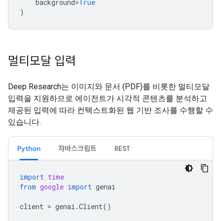
background
=
True
)
멀티모달 입력
Deep Research는 이미지와 문서 (PDF)를 비롯한 멀티모달
입력을 지원하므로 에이전트가 시각적 콘텐츠를 분석하고
제공된 입력에 따라 컨텍스트화된 웹 기반 조사를 수행할 수
있습니다.
Python
자바스크립트
REST
import
time
from
google
import
genai
client
=
genai
.
Client
()