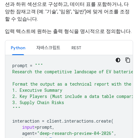
션과 하위 섹션으로 구성하고, 데이터 표를 포함하거나, 다
양한 잠재고객 (예: '기술', '임원', '일반')에 맞게 어조를 조정
할 수 있습니다.
입력 텍스트에 원하는 출력 형식을 명시적으로 정의합니다.
Python
자바스크립트
REST
prompt
=
"""
Research the competitive landscape of EV batteries
Format the output as a technical report with the f
1. Executive Summary
2. Key Players (Must include a data table comparin
3. Supply Chain Risks
"""
interaction
=
client
.
interactions
.
create
(
input
=
prompt
,
agent
=
"deep-research-preview-04-2026"
,