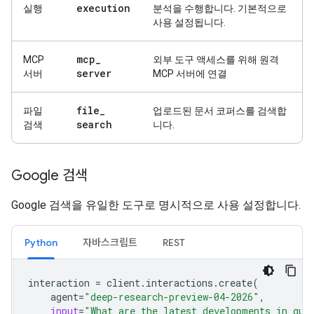
execution
실행
분석을 수행합니다. 기본적으로
사용 설정됩니다.
mcp
_
MCP
외부 도구 액세스를 위해 원격
server
서버
MCP 서버에 연결
file
_
파일
업로드된 문서 코퍼스를 검색합
search
검색
니다.
Google 검색
Google 검색을 유일한 도구로 명시적으로 사용 설정합니다.
Python
자바스크립트
REST
interaction
=
client
.
interactions
.
create
(
agent
=
"deep-research-preview-04-2026"
,
input
=
"What are the latest developments in qua