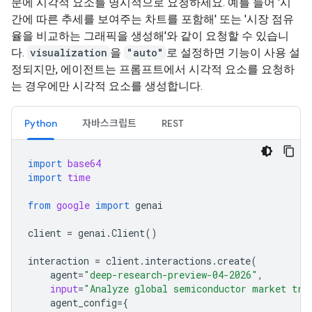
문에 시각적 요소를 명시적으로 요청하세요. 예를 들어 '시
간에 따른 추세를 보여주는 차트를 포함해' 또는 '시장 점유
율을 비교하는 그래픽을 생성해'와 같이 요청할 수 있습니
다.
visualization
을
"auto"
로 설정하면 기능이 사용 설
정되지만, 에이전트는 프롬프트에서 시각적 요소를 요청하
는 경우에만 시각적 요소를 생성합니다.
Python
자바스크립트
REST
import
base64
import
time
from
google
import
genai
client
=
genai
.
Client
()
interaction
=
client
.
interactions
.
create
(
agent
=
"deep-research-preview-04-2026"
,
input
=
"Analyze global semiconductor market tre
agent_config
=
{