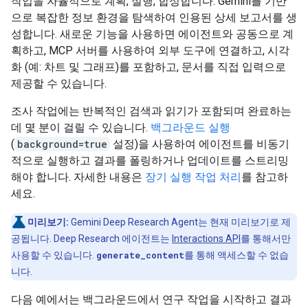
작업을 자율적으로 계획, 실행, 합성합니다. Gemini를 기반
으로 복잡한 정보 환경을 탐색하여 인용된 상세 보고서를 생
성합니다. 새로운 기능을 사용하면 에이전트와 공동으로 계
획하고, MCP 서버를 사용하여 외부 도구에 연결하고, 시각
화 (예: 차트 및 그래프)를 포함하고, 문서를 직접 입력으로
제공할 수 있습니다.
조사 작업에는 반복적인 검색과 읽기가 포함되며 완료하는
데 몇 분이 걸릴 수 있습니다.
백그라운드 실행
(
background=true
설정)을 사용하여 에이전트를 비동기
적으로 실행하고 결과를 폴링하거나 업데이트를 스트리밍
해야 합니다. 자세한 내용은
장기 실행 작업 처리
를 참고하
세요.
미리보기:
Gemini Deep Research Agent는 현재 미리보기로 제
공됩니다. Deep Research 에이전트는
Interactions API
를 통해서만
사용할 수 있습니다.
generate_content
를 통해 액세스할 수 없습
니다.
다음 예에서는 백그라운드에서 연구 작업을 시작하고 결과