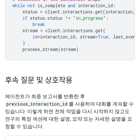
while
not
is_complete
and
interaction_id
:
status
=
client
.
interactions
.
get
(
interaction_i
if
status
.
status
!=
"in_progress"
:
break
stream
=
client
.
interactions
.
get
(
id
=
interaction_id
,
stream
=
True
,
last_event
)
process_stream
(
stream
)
후속 질문 및 상호작용
에이전트가 최종 보고서를 반환한 후
previous_interaction_id
를 사용하여 대화를 계속할 수
있습니다. 이렇게 하면 전체 작업을 다시 시작하지 않고도
연구의 특정 섹션에 대한 설명, 요약 또는 자세한 설명을 요
청할 수 있습니다.