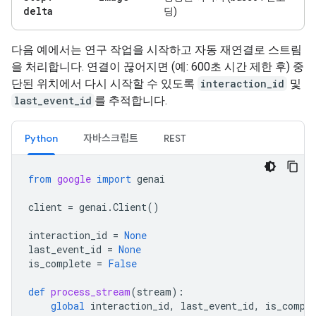
delta
딩)
다음 예에서는 연구 작업을 시작하고 자동 재연결로 스트림
을 처리합니다. 연결이 끊어지면 (예: 600초 시간 제한 후) 중
단된 위치에서 다시 시작할 수 있도록
interaction_id
및
last_event_id
를 추적합니다.
Python
자바스크립트
REST
from
google
import
genai
client
=
genai
.
Client
()
interaction_id
=
None
last_event_id
=
None
is_complete
=
False
def
process_stream
(
stream
):
global
interaction_id
,
last_event_id
,
is_compl