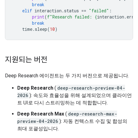
break
elif
interaction
.
status
==
"failed"
:
print
(
f
"Research failed: 
{
interaction
.
erro
break
time
.
sleep
(
10
)
지원되는 버전
Deep Research 에이전트는 두 가지 버전으로 제공됩니다.
Deep Research
(
deep-research-preview-04-
2026
): 속도와 효율성을 위해 설계되었으며 클라이언
트 UI로 다시 스트리밍하는 데 적합합니다.
Deep Research Max
(
deep-research-max-
preview-04-2026
): 자동 컨텍스트 수집 및 합성의
최대 포괄성입니다.