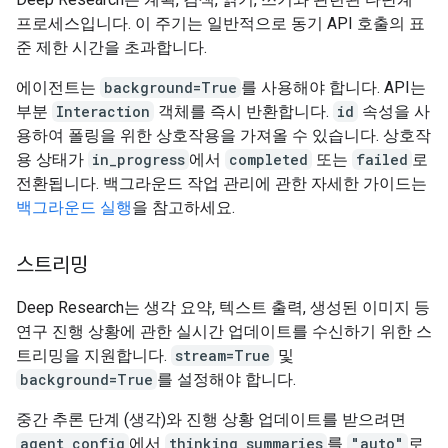
프로세스입니다. 이 주기는 일반적으로 동기 API 호출의 표
준 제한 시간을 초과합니다.
에이전트는
background=True
를 사용해야 합니다. API는
부분
Interaction
객체를 즉시 반환합니다.
id
속성을 사
용하여 폴링을 위한 상호작용을 가져올 수 있습니다. 상호작
용 상태가
in_progress
에서
completed
또는
failed
로
전환됩니다. 백그라운드 작업 관리에 관한 자세한 가이드는
백그라운드 실행
을 참고하세요.
스트리밍
Deep Research는 생각 요약, 텍스트 출력, 생성된 이미지 등
연구 진행 상황에 관한 실시간 업데이트를 수신하기 위한 스
트리밍을 지원합니다.
stream=True
및
background=True
를 설정해야 합니다.
중간 추론 단계 (생각)와 진행 상황 업데이트를 받으려면
agent_config
에서
thinking_summaries
를
"auto"
로