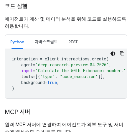
코드 실행
에이전트가 계산 및 데이터 분석을 위해 코드를 실행하도록
허용합니다.
Python
자바스크립트
REST
interaction
=
client
.
interactions
.
create
(
agent
=
"deep-research-preview-04-2026"
,
input
=
"Calculate the 50th Fibonacci number."
,
tools
=
[{
"type"
:
"code_execution"
}],
background
=
True
,
)
MCP 서버
원격 MCP 서버에 연결하여 에이전트가 외부 도구 및 서비
스에 액세스할 수 있도록 합니다.