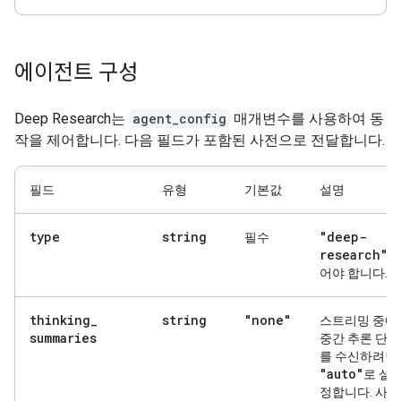
에이전트 구성
Deep Research는
agent_config
매개변수를 사용하여 동
작을 제어합니다. 다음 필드가 포함된 사전으로 전달합니다.
필드
유형
기본값
설명
type
string
"deep-
필수
research"
이
어야 합니다.
thinking
_
string
"none"
스트리밍 중에
summaries
중간 추론 단계
를 수신하려면
"auto"
로 설
정합니다. 사용