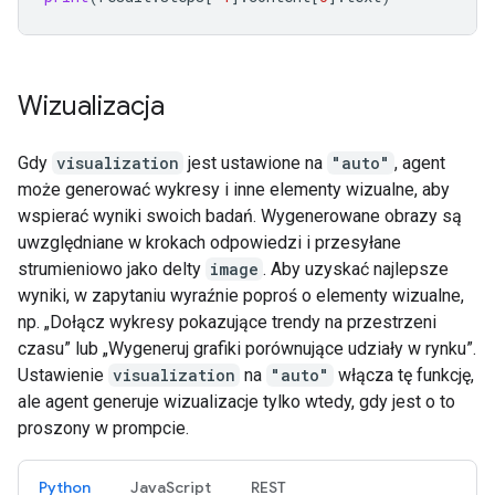
Wizualizacja
Gdy
visualization
jest ustawione na
"auto"
, agent
może generować wykresy i inne elementy wizualne, aby
wspierać wyniki swoich badań. Wygenerowane obrazy są
uwzględniane w krokach odpowiedzi i przesyłane
strumieniowo jako delty
image
. Aby uzyskać najlepsze
wyniki, w zapytaniu wyraźnie poproś o elementy wizualne,
np. „Dołącz wykresy pokazujące trendy na przestrzeni
czasu” lub „Wygeneruj grafiki porównujące udziały w rynku”.
Ustawienie
visualization
na
"auto"
włącza tę funkcję,
ale agent generuje wizualizacje tylko wtedy, gdy jest o to
proszony w prompcie.
Python
JavaScript
REST