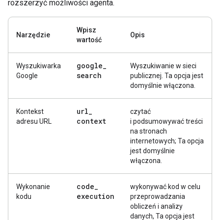
rozszerzyć możliwości agenta.
Wpisz
Narzędzie
Opis
wartość
google
_
Wyszukiwarka
Wyszukiwanie w sieci
search
Google
publicznej. Ta opcja jest
domyślnie włączona.
url
_
Kontekst
czytać
context
adresu URL
i podsumowywać treści
na stronach
internetowych; Ta opcja
jest domyślnie
włączona.
code
_
Wykonanie
wykonywać kod w celu
execution
kodu
przeprowadzania
obliczeń i analizy
danych, Ta opcja jest