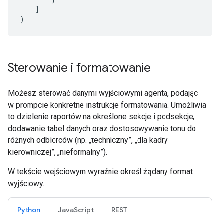
]
)
Sterowanie i formatowanie
Możesz sterować danymi wyjściowymi agenta, podając
w prompcie konkretne instrukcje formatowania. Umożliwia
to dzielenie raportów na określone sekcje i podsekcje,
dodawanie tabel danych oraz dostosowywanie tonu do
różnych odbiorców (np. „techniczny”, „dla kadry
kierowniczej”, „nieformalny”).
W tekście wejściowym wyraźnie określ żądany format
wyjściowy.
Python
JavaScript
REST