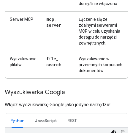
domyślnie włączona.
mcp
_
Serwer MCP
Łączenie się ze
server
zdalnymi serwerami
MCP w celu uzyskania
dostępu do narzędzi
zewnętrznych.
file
_
Wyszukiwanie
Wyszukiwanie w
search
plików
przesłanych korpusach
dokumentów.
Wyszukiwarka Google
Włącz wyszukiwarkę Google jako jedyne narzędzie:
Python
JavaScript
REST