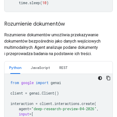
time
.
sleep
(
10
)
Rozumienie dokumentów
Rozumienie dokumentów umożliwia przekazywanie
dokumentów bezpośrednio jako danych wejściowych
multimodalnych. Agent analizuje podane dokumenty
i przeprowadza badania na podstawie ich treści.
Python
JavaScript
REST
from
google
import
genai
client
=
genai
.
Client
()
interaction
=
client
.
interactions
.
create
(
agent
=
"deep-research-preview-04-2026"
,
input
=
[