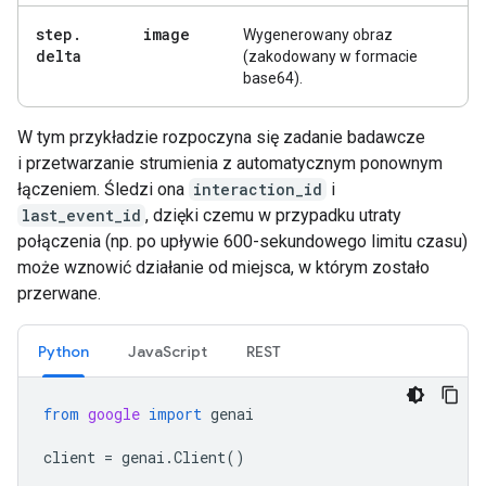
step
.
image
Wygenerowany obraz
delta
(zakodowany w formacie
base64).
W tym przykładzie rozpoczyna się zadanie badawcze
i przetwarzanie strumienia z automatycznym ponownym
łączeniem. Śledzi ona
interaction_id
i
last_event_id
, dzięki czemu w przypadku utraty
połączenia (np. po upływie 600-sekundowego limitu czasu)
może wznowić działanie od miejsca, w którym zostało
przerwane.
Python
JavaScript
REST
from
google
import
genai
client
=
genai
.
Client
()