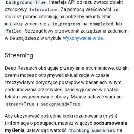
background=True
. Interfejs API od razu zwraca obiekt
częściowy
Interaction
. Za pomocą właściwości
id
możesz pobrać interakcję na potrzeby ankiety. Stan
interakcji zmieni się z
in_progress
na
completed
lub
failed
. Szczegółowy przewodnik zarządzania zadaniami
w tle znajdziesz w artykule
Wykonywanie w tle
.
Streaming
Deep Research obsługuje przesyłanie strumieniowe, dzięki
czemu możesz otrzymywać aktualizacje w czasie
rzeczywistym dotyczące postępów w badaniach, w tym
podsumowania przemyśleń, dane wyjściowe w postaci
tekstu i wygenerowane obrazy. Musisz ustawić wartości
stream=True
i
background=True
.
Aby otrzymywać pośrednie kroki rozumowania (myśli)
i informacje o postępach, musisz włączyć
podsumowania
myślenia
, ustawiając wartość
thinking_summaries
na