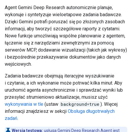
Agent Gemini Deep Research autonomicznie planuje,
wykonuje i syntetyzuje wieloetapowe zadania badawcze.
Dzięki Gemini potrafi poruszać się po złożonych zasobach
informacji, aby tworzyć szczegółowe raporty z cytatami.
Nowe funkcje umożliwiają wspólne planowanie z agentem,
łączenie się z narzędziami zewnętrznymi za pomocą
serwerów MCP, dodawanie wizualizacji (takich jak wykresy)
i bezpośrednie przekazywanie dokumentów jako danych
wejściowych.
Zadania badawcze obejmują iteracyjne wyszukiwanie
i czytanie, a ich wykonanie może potrwać kilka minut. Aby
uruchomić agenta asynchronicznie i sprawdzać wyniki lub
przesyłać strumieniowo aktualizacje, musisz użyć
wykonywania w tle
(ustaw
background=true
). Więcej
informacji znajdziesz w sekcji
Obsługa długotrwałych
zadań
.
Wersja testowa:
usługa Gemini Deep Research Agent jest