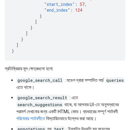
"start_index"
:
57
,
"end_index"
:
124
}
]
}
]
}
]
}
প্রতিক্রিয়ার মূল ক্ষেত্রগুলো হলো:
google_search_call
: মডেল দ্বারা সম্পাদিত সার্চ
queries
এতে থাকে।
google_search_result
: এতে
search_suggestions
থাকে, যা আপনার UI-তে অনুসন্ধানের
পরামর্শ দেখানোর জন্য একটি HTML কোড। ব্যবহারের সম্পূর্ণ শর্তাবলী
পরিষেবার শর্তাবলীতে
বিস্তারিতভাবে উল্লেখ করা আছে।
annotations
সহ
text
: ইনলাইন উদ্ধৃতি সহ মডেলের