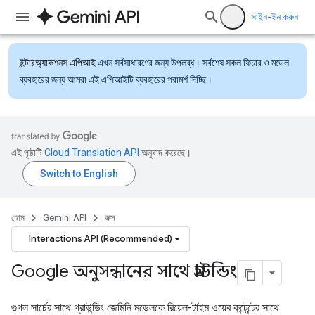
সাইন-ইন করুন
ইন্টারঅ্যাকশনস এপিআই
এখন সর্বসাধারণের জন্য উপলব্ধ। সর্বশেষ সকল ফিচার ও মডেল
ব্যবহারের জন্য আমরা এই এপিআইটি ব্যবহারের পরামর্শ দিচ্ছি।
এই পৃষ্ঠাটি
Cloud Translation API
অনুবাদ করেছে।
হোম
Gemini API
ডক্স
Interactions API (Recommended)
Google অনুসন্ধানের সাথে গ্রাউন্ডিং
গুগল সার্চের সাথে গ্রাউন্ডিং জেমিনি মডেলকে রিয়েল-টাইম ওয়েব কন্টেন্টের সাথে