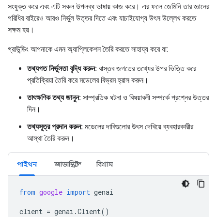
সংযুক্ত করে এবং এটি সকল উপলব্ধ ভাষায় কাজ করে। এর ফলে জেমিনি তার জ্ঞানের
পরিধির বাইরেও আরও নির্ভুল উত্তর দিতে এবং যাচাইযোগ্য উৎস উল্লেখ করতে
সক্ষম হয়।
গ্রাউন্ডিং আপনাকে এমন অ্যাপ্লিকেশন তৈরি করতে সাহায্য করে যা:
তথ্যগত নির্ভুলতা বৃদ্ধি করুন:
বাস্তব জগতের তথ্যের উপর ভিত্তি করে
প্রতিক্রিয়া তৈরি করে মডেলের বিভ্রম হ্রাস করুন।
তাৎক্ষণিক তথ্য জানুন:
সাম্প্রতিক ঘটনা ও বিষয়াবলী সম্পর্কে প্রশ্নের উত্তর
দিন।
তথ্যসূত্র প্রদান করুন:
মডেলের দাবিগুলোর উৎস দেখিয়ে ব্যবহারকারীর
আস্থা তৈরি করুন।
পাইথন
জাভাস্ক্রিপ্ট
বিশ্রাম
from
google
import
genai
client
=
genai
.
Client
()