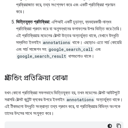
প্রক্রিয়াজাত করে, তথ্য সংশ্লেষণ করে এবং একটি প্রতিক্রিয়া প্রণয়ন
করে।
ভিত্তিযুক্ত প্রতিক্রিয়া:
এপিআই একটি চূড়ান্ত, ব্যবহারকারী-বান্ধব
প্রতিক্রিয়া প্রদান করে যা অনুসন্ধানের ফলাফলের উপর ভিত্তি করে তৈরি।
এই প্রতিক্রিয়ায় মডেলের টেক্সট উত্তর অন্তর্ভুক্ত থাকে, যেখানে উদ্ধৃতি
সম্বলিত ইনলাইন
annotations
থাকে। এছাড়াও এতে সার্চ কোয়েরি
এবং সার্চ সাজেশন সহ
google_search_call
এবং
google_search_result
ধাপগুলোও থাকে।
গ্রাউন্ডিং প্রতিক্রিয়া বোঝা
যখন কোনো প্রতিক্রিয়া সফলভাবে ভিত্তিযুক্ত হয়, তখন মডেলের টেক্সট আউটপুটে
সরাসরি টেক্সট কন্টেন্ট ব্লকের উপরে ইনলাইন
annotations
অন্তর্ভুক্ত থাকে।
এই টীকাগুলো উদ্ধৃতি সংক্রান্ত তথ্য প্রদান করে, যা প্রতিক্রিয়ার বিভিন্ন অংশকে
তাদের উৎসের সাথে সংযুক্ত করে।