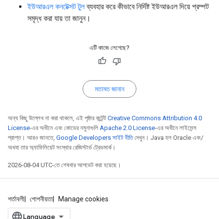
ইউআরএল কনটেক্সট টুল
ব্যবহার করে কীভাবে নির্দিষ্ট ইউআরএল দিয়ে প্রম্পট
সমৃদ্ধ করা যায় তা জানুন।
এটি কাজে লেগেছে?
মতামত জানান
অন্য কিছু উল্লেখ না করা থাকলে, এই পৃষ্ঠার কন্টেন্ট
Creative Commons Attribution 4.0
License
-এর অধীনে এবং কোডের নমুনাগুলি
Apache 2.0 License
-এর অধীনে লাইসেন্স
প্রাপ্ত। আরও জানতে,
Google Developers সাইট নীতি
দেখুন। Java হল Oracle এবং/
অথবা তার অ্যাফিলিয়েট সংস্থার রেজিস্টার্ড ট্রেডমার্ক।
2026-08-04 UTC-তে শেষবার আপডেট করা হয়েছে।
শর্তাবলী
গোপনীয়তা
Manage cookies