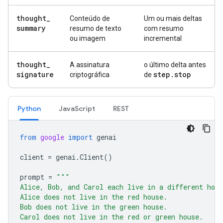
thought
_
Conteúdo de
Um ou mais deltas
summary
resumo de texto
com resumo
ou imagem
incremental
thought
_
A assinatura
o último delta antes
signature
step
.
stop
criptográfica
de
Python
JavaScript
REST
from
google
import
genai
client
=
genai
.
Client
()
prompt
=
"""
Alice, Bob, and Carol each live in a different hou
Alice does not live in the red house.
Bob does not live in the green house.
Carol does not live in the red or green house.