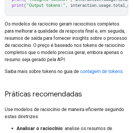
print
(
"Output tokens:"
,
interaction
.
usage
.
total_ou
Os modelos de raciocínio geram raciocínios completos
para melhorar a qualidade da resposta final e, em seguida,
resumos de saída
para fornecer insights sobre o processo
de raciocínio. O preço é baseado nos tokens de raciocínio
completos que o modelo precisa gerar, embora apenas o
resumo seja gerado pela API.
Saiba mais sobre tokens no guia de
contagem de tokens
.
Práticas recomendadas
Use modelos de raciocínio de maneira eficiente seguindo
estas diretrizes.
Analisar o raciocínio
: analise os resumos de