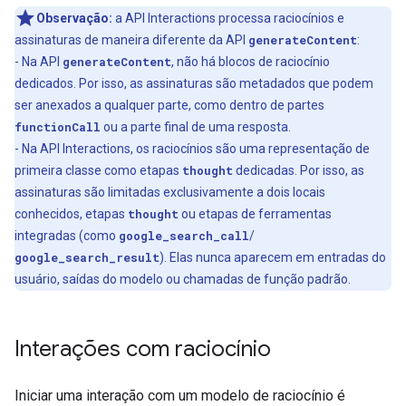
Observação:
a API Interactions processa raciocínios e
assinaturas de maneira diferente da API
generateContent
:
- Na API
generateContent
, não há blocos de raciocínio
dedicados. Por isso, as assinaturas são metadados que podem
ser anexados a qualquer parte, como dentro de partes
functionCall
ou a parte final de uma resposta.
- Na API Interactions, os raciocínios são uma representação de
primeira classe como etapas
thought
dedicadas. Por isso, as
assinaturas são limitadas exclusivamente a dois locais
conhecidos, etapas
thought
ou etapas de ferramentas
integradas (como
google_search_call
/
google_search_result
). Elas nunca aparecem em entradas do
usuário, saídas do modelo ou chamadas de função padrão.
Interações com raciocínio
Iniciar uma interação com um modelo de raciocínio é