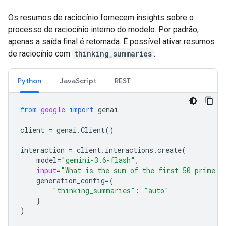
Os resumos de raciocínio fornecem insights sobre o
processo de raciocínio interno do modelo. Por padrão,
apenas a saída final é retornada. É possível ativar resumos
de raciocínio com
thinking_summaries
:
Python
JavaScript
REST
from
google
import
genai
client
=
genai
.
Client
()
interaction
=
client
.
interactions
.
create
(
model
=
"gemini-3.6-flash"
,
input
=
"What is the sum of the first 50 prime n
generation_config
=
{
"thinking_summaries"
:
"auto"
}
)