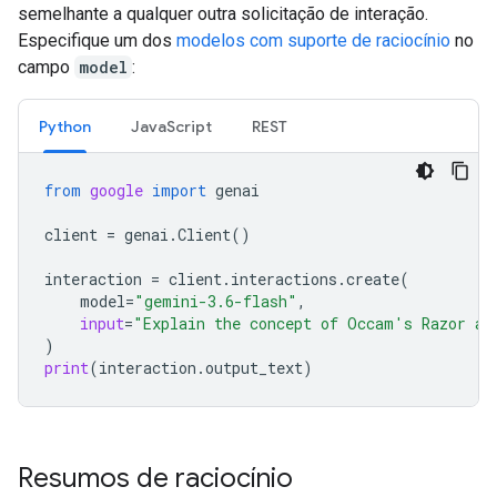
semelhante a qualquer outra solicitação de interação.
Especifique um dos
modelos com suporte de raciocínio
no
campo
model
:
Python
JavaScript
REST
from
google
import
genai
client
=
genai
.
Client
()
interaction
=
client
.
interactions
.
create
(
model
=
"gemini-3.6-flash"
,
input
=
"Explain the concept of Occam's Razor an
)
print
(
interaction
.
output_text
)
Resumos de raciocínio