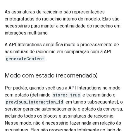
As assinaturas de raciocínio são representações
criptografadas do raciocínio interno do modelo. Elas são
necessárias para manter a continuidade do raciocínio em
interações multiturno.
A API Interactions simplifica muito o processamento de
assinaturas de raciocínio em comparação com a API
generateContent
.
Modo com estado (recomendado)
Por padrão, quando você usa a API Interactions no modo
com estado (definindo
store: true
e transmitindo o
previous_interaction_id
em turnos subsequentes), o
servidor gerencia automaticamente o estado da conversa,
incluindo todos os blocos e assinaturas de raciocínio.
Nesse modo, não é necessário fazer nada em relação às
assinaturas. Elas são processadas totalmente no lado do