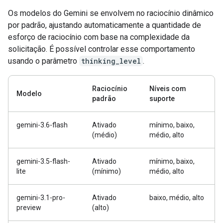
Os modelos do Gemini se envolvem no raciocínio dinâmico
por padrão, ajustando automaticamente a quantidade de
esforço de raciocínio com base na complexidade da
solicitação. É possível controlar esse comportamento
usando o parâmetro
thinking_level
.
Raciocínio
Níveis com
Modelo
padrão
suporte
gemini-3.6-flash
Ativado
mínimo, baixo,
(médio)
médio, alto
gemini-3.5-flash-
Ativado
mínimo, baixo,
lite
(mínimo)
médio, alto
gemini-3.1-pro-
Ativado
baixo, médio, alto
preview
(alto)