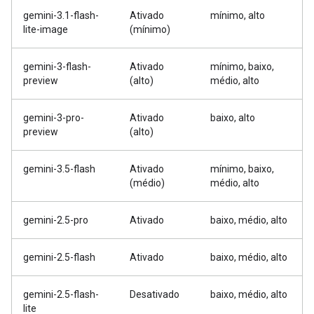
gemini-3.1-flash-
Ativado
mínimo, alto
lite-image
(mínimo)
gemini-3-flash-
Ativado
mínimo, baixo,
preview
(alto)
médio, alto
gemini-3-pro-
Ativado
baixo, alto
preview
(alto)
gemini-3.5-flash
Ativado
mínimo, baixo,
(médio)
médio, alto
gemini-2.5-pro
Ativado
baixo, médio, alto
gemini-2.5-flash
Ativado
baixo, médio, alto
gemini-2.5-flash-
Desativado
baixo, médio, alto
lite