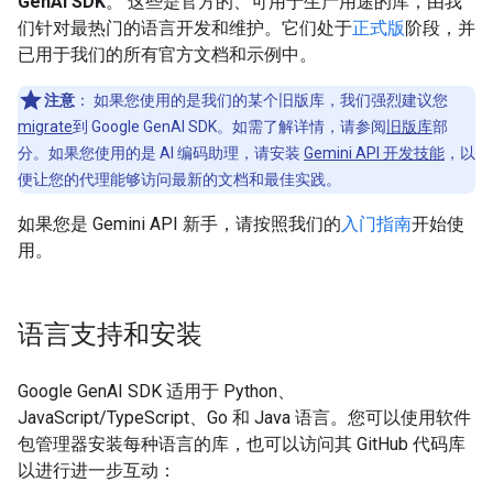
GenAI SDK
。 这些是官方的、可用于生产用途的库，由我
们针对最热门的语言开发和维护。它们处于
正式版
阶段，并
已用于我们的所有官方文档和示例中。
注意
：
如果您使用的是我们的某个旧版库，我们强烈建议您
migrate
到 Google GenAI SDK。如需了解详情，请参阅
旧版库
部
分。如果您使用的是 AI 编码助理，请安装
Gemini API 开发技能
，以
便让您的代理能够访问最新的文档和最佳实践。
如果您是 Gemini API 新手，请按照我们的
入门指南
开始使
用。
语言支持和安装
Google GenAI SDK 适用于 Python、
JavaScript/TypeScript、Go 和 Java 语言。您可以使用软件
包管理器安装每种语言的库，也可以访问其 GitHub 代码库
以进行进一步互动：