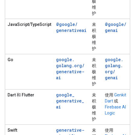
极
维
护
@google
/
@google
/
JavaScript/TypeScript
未
generativeai
genai
积
极
维
护
google
.
google
.
Go
未
golang
.
org
/
golang
.
积
generative-
org
/
极
ai
genai
维
护
google
_
Dart 和 Flutter
未
使用
Genkit
generative
_
积
Dart
或
ai
极
Firebase AI
维
Logic
护
generative-
Swift
未
使用