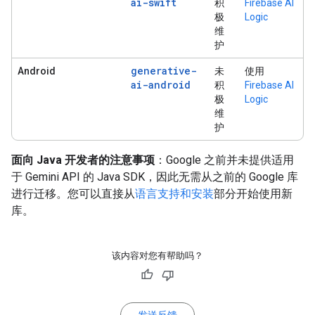
ai-swift
积
Firebase AI
极
Logic
维
护
generative-
Android
未
使用
ai-android
积
Firebase AI
极
Logic
维
护
面向 Java 开发者的注意事项
：Google 之前并未提供适用
于 Gemini API 的 Java SDK，因此无需从之前的 Google 库
进行迁移。您可以直接从
语言支持和安装
部分开始使用新
库。
该内容对您有帮助吗？