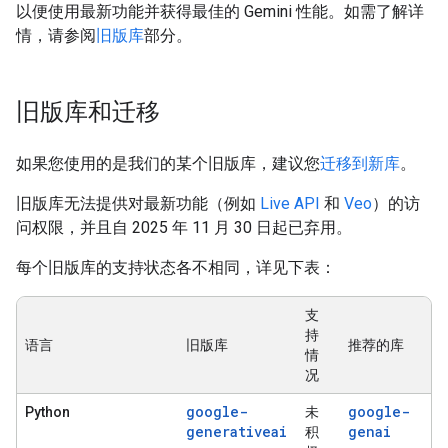
以便使用最新功能并获得最佳的 Gemini 性能。如需了解详
情，请参阅
旧版库
部分。
旧版库和迁移
如果您使用的是我们的某个旧版库，建议您
迁移到新库
。
旧版库无法提供对最新功能（例如
Live API
和
Veo
）的访
问权限，并且自 2025 年 11 月 30 日起已弃用。
每个旧版库的支持状态各不相同，详见下表：
支
持
语言
旧版库
推荐的库
情
况
google-
google-
Python
未
generativeai
genai
积