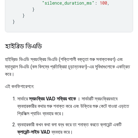
"silence_duration_ms"
:
100
,
}
}
}
হাইব্রিড ভিএডি
হাইব্রিড ভিএডি স্বয়ংক্রিয় ভিএডি (শক্তিশালী বক্তৃতা শুরু সনাক্তকরণ) এবং
ম্যানুয়াল ভিএডি (কম বিলম্বে প্রতিক্রিয়া চূড়ান্তকরণ)-এর সুবিধাগুলোকে একত্রিত
করে।
এই কনফিগারেশনে:
সার্ভারে
স্বয়ংক্রিয় VAD সক্রিয় থাকে
। সার্ভারটি স্বয়ংক্রিয়ভাবে
ব্যবহারকারীর কথার শুরু শনাক্ত করে এবং উক্তির শুরু কেটে যাওয়া এড়াতে
প্রিফিক্স প্যাডিং ব্যবহার করে।
ব্যবহারকারী কখন কথা বলা বন্ধ করে তা শনাক্ত করতে ক্লায়েন্ট একটি
ক্লায়েন্ট-সাইড VAD
ব্যবহার করে।