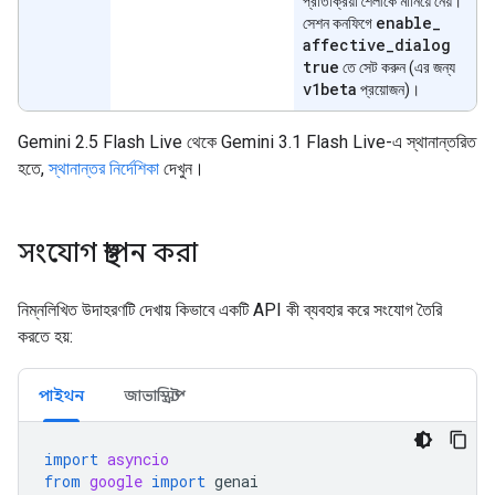
প্রতিক্রিয়া শৈলীকে মানিয়ে নেয়।
enable
_
সেশন কনফিগে
affective
_
dialog
true
তে সেট করুন (এর জন্য
v1beta
প্রয়োজন)।
Gemini 2.5 Flash Live থেকে Gemini 3.1 Flash Live-এ স্থানান্তরিত
হতে,
স্থানান্তর নির্দেশিকা
দেখুন।
সংযোগ স্থাপন করা
নিম্নলিখিত উদাহরণটি দেখায় কিভাবে একটি API কী ব্যবহার করে সংযোগ তৈরি
করতে হয়:
পাইথন
জাভাস্ক্রিপ্ট
import
asyncio
from
google
import
genai