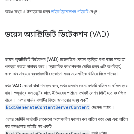
আরও তথ্য ও উদাহরণের জন্য
লাইভ ট্রান্সলেশন গাইডটি
দেখুন।
ভয়েস অ্যাক্টিভিটি ডিটেকশন (VAD)
ভয়েস অ্যাক্টিভিটি ডিটেকশন (VAD) মডেলটিকে কোনো ব্যক্তি কথা বলার সময় তা
শনাক্ত করতে সাহায্য করে। স্বাভাবিক কথোপকথন তৈরির জন্য এটি অপরিহার্য,
কারণ এর মাধ্যমে ব্যবহারকারী যেকোনো সময় মডেলটিকে থামিয়ে দিতে পারেন।
যখন VAD কোনো বাধা শনাক্ত করে, তখন চলমান জেনারেশনটি বাতিল ও বাতিল হয়ে
যায়। শুধুমাত্র ক্লায়েন্টের কাছে ইতিমধ্যে পাঠানো তথ্যই সেশন হিস্ট্রিতে সংরক্ষিত
থাকে। এরপর সার্ভার বাধাটির বিষয়ে জানানোর জন্য একটি
BidiGenerateContentServerContent
মেসেজ পাঠায়।
এরপর জেমিনি সার্ভারটি যেকোনো অপেক্ষাধীন ফাংশন কল বাতিল করে দেয় এবং বাতিল
করা কলগুলোর আইডি সহ একটি
BidiGenerateContentServerContent
বার্তা পাঠায়।