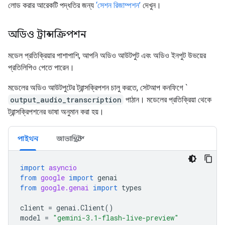
লোড করার আরেকটি পদ্ধতির জন্য
‘সেশন রিজাম্পশন’
দেখুন।
অডিও ট্রান্সক্রিপশন
মডেল প্রতিক্রিয়ার পাশাপাশি, আপনি অডিও আউটপুট এবং অডিও ইনপুট উভয়ের
প্রতিলিপিও পেতে পারেন।
মডেলের অডিও আউটপুটের ট্রান্সক্রিপশন চালু করতে, সেটআপ কনফিগে `
output_audio_transcription
পাঠান। মডেলের প্রতিক্রিয়া থেকে
ট্রান্সক্রিপশনের ভাষা অনুমান করা হয়।
পাইথন
জাভাস্ক্রিপ্ট
import
asyncio
from
google
import
genai
from
google.genai
import
types
client
=
genai
.
Client
()
model
=
"gemini-3.1-flash-live-preview"