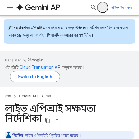
সাইন-ইন করুন
ইন্টারঅ্যাকশনস এপিআই
এখন সর্বসাধারণের জন্য উপলব্ধ। সর্বশেষ সকল ফিচার ও মডেল
ব্যবহারের জন্য আমরা এই এপিআইটি ব্যবহারের পরামর্শ দিচ্ছি।
এই পৃষ্ঠাটি
Cloud Translation API
অনুবাদ করেছে।
হোম
Gemini API
ডক্স
লাইভ এপিআই সক্ষমতা
নির্দেশিকা
প্রিভিউ:
লাইভ এপিআইটি প্রিভিউ পর্যায়ে রয়েছে।