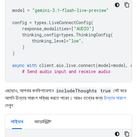
model
=
"gemini-3.1-flash-live-preview"
config
=
types
.
LiveConnectConfig
(
response_modalities
=
[
"AUDIO"
]
thinking_config
=
types
.
ThinkingConfig
(
thinking_level
=
"low"
,
)
)
async
with
client
.
aio
.
live
.
connect
(
model
=
model
,
co
# Send audio input and receive audio
এছাড়াও, আপনার কনফিগারেশনে
includeThoughts
true
সেট করে
আপনি চিন্তার সারাংশ সক্রিয় করতে পারেন। আরও তথ্যের জন্য
চিন্তার সারাংশ
দেখুন:
পাইথন
জাভাস্ক্রিপ্ট