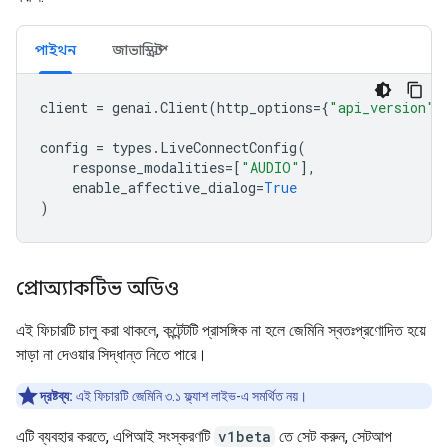
পাইথন
জাভাস্ক্রিপ্ট
client
=
genai
.
Client
(
http_options
=
{
"api_version"
:
config
=
types
.
LiveConnectConfig
(
response_modalities
=
[
"AUDIO"
],
enable_affective_dialog
=
True
)
প্রোঅ্যাকটিভ অডিও
এই ফিচারটি চালু করা থাকলে, কন্টেন্টটি প্রাসঙ্গিক না হলে জেমিনি স্বতঃপ্রণোদিত হয়ে
সাড়া না দেওয়ার সিদ্ধান্ত নিতে পারে।
দ্রষ্টব্য:
এই ফিচারটি জেমিনি ৩.১ ফ্ল্যাশ লাইভ-এ সমর্থিত নয়।
এটি ব্যবহার করতে, এপিআই সংস্করণটি
v1beta
তে সেট করুন, সেটআপ