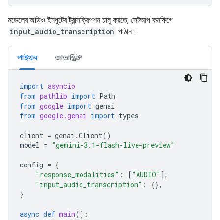
মডেলের অডিও ইনপুটের ট্রান্সক্রিপশন চালু করতে, সেটআপ কনফিগে
input_audio_transcription
পাঠান।
পাইথন
জাভাস্ক্রিপ্ট
import
asyncio
from
pathlib
import
Path
from
google
import
genai
from
google.genai
import
types
client
=
genai
.
Client
()
model
=
"gemini-3.1-flash-live-preview"
config
=
{
"response_modalities"
:
[
"AUDIO"
],
"input_audio_transcription"
:
{},
}
async
def
main
():