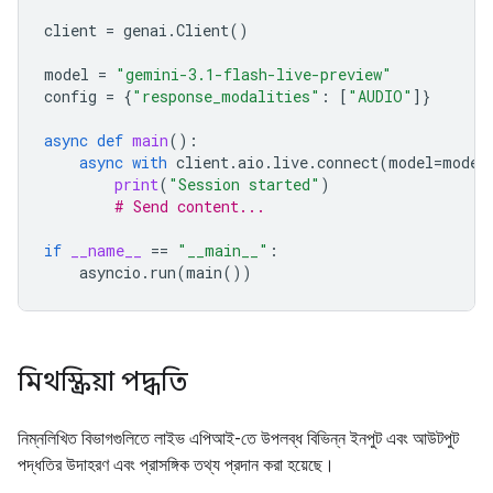
client
=
genai
.
Client
()
model
=
"gemini-3.1-flash-live-preview"
config
=
{
"response_modalities"
:
[
"AUDIO"
]}
async
def
main
():
async
with
client
.
aio
.
live
.
connect
(
model
=
model
print
(
"Session started"
)
# Send content...
if
__name__
==
"__main__"
:
asyncio
.
run
(
main
())
মিথস্ক্রিয়া পদ্ধতি
নিম্নলিখিত বিভাগগুলিতে লাইভ এপিআই-তে উপলব্ধ বিভিন্ন ইনপুট এবং আউটপুট
পদ্ধতির উদাহরণ এবং প্রাসঙ্গিক তথ্য প্রদান করা হয়েছে।