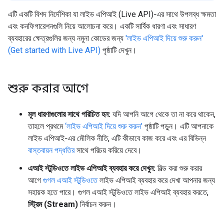
এটি একটি বিশদ নির্দেশিকা যা লাইভ এপিআই (Live API)-এর সাথে উপলব্ধ ক্ষমতা
এবং কনফিগারেশনগুলি নিয়ে আলোচনা করে। একটি সার্বিক ধারণা এবং সাধারণ
ব্যবহারের ক্ষেত্রগুলির জন্য নমুনা কোডের জন্য
'লাইভ এপিআই দিয়ে শুরু করুন'
(Get started with Live API)
পৃষ্ঠাটি দেখুন।
শুরু করার আগে
মূল ধারণাগুলোর সাথে পরিচিত হন:
যদি আপনি আগে থেকে তা না করে থাকেন,
তাহলে প্রথমে
‘লাইভ এপিআই দিয়ে শুরু করুন’
পৃষ্ঠাটি পড়ুন। এটি আপনাকে
লাইভ এপিআই-এর মৌলিক নীতি, এটি কীভাবে কাজ করে এবং এর বিভিন্ন
বাস্তবায়ন পদ্ধতির
সাথে পরিচয় করিয়ে দেবে।
এআই স্টুডিওতে লাইভ এপিআই ব্যবহার করে দেখুন:
বিল্ড করা শুরু করার
আগে
গুগল এআই স্টুডিওতে
লাইভ এপিআই ব্যবহার করে দেখা আপনার জন্য
সহায়ক হতে পারে। গুগল এআই স্টুডিওতে লাইভ এপিআই ব্যবহার করতে,
স্ট্রিম (Stream)
নির্বাচন করুন।