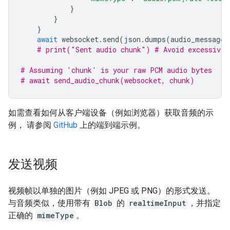
}
}
}
await
websocket
.
send
(
json
.
dumps
(
audio_message
)
# print("Sent audio chunk") # Avoid excessive 
# Assuming 'chunk' is your raw PCM audio bytes
# await send_audio_chunk(websocket, chunk)
如需查看如何从客户端设备（例如浏览器）获取音频的示
例， 请参阅
GitHub
上的端到端示例。
发送视频
视频帧以单独的图片（例如 JPEG 或 PNG）的形式发送。
与音频类似，使用带有
Blob
的
realtimeInput
，并指定
正确的
mimeType
。