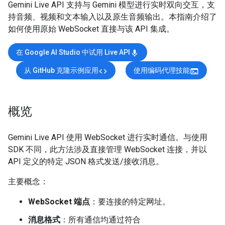
Gemini Live API 支持与 Gemini 模型进行实时双向交互，支
持音频、视频和文本输入以及原生音频输出。本指南介绍了
如何使用原始 WebSocket 直接与该 API 集成。
在 Google AI Studio 中试用 Live API
mic
从 GitHub 克隆示例应用
使用编码代理技能
code
terminal
概览
Gemini Live API 使用 WebSocket 进行实时通信。与使用
SDK 不同，此方法涉及直接管理 WebSocket 连接，并以
API 定义的特定 JSON 格式发送/接收消息。
主要概念：
WebSocket 端点
：要连接的特定网址。
消息格式
：所有通信均通过符合