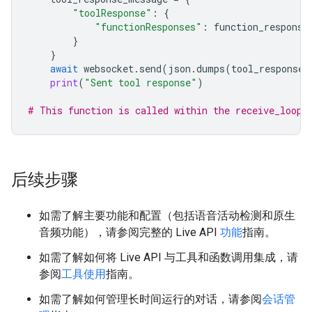
"toolResponse"
:
{
"functionResponses"
:
function_response
}
}
await
websocket
.
send
(
json
.
dumps
(
tool_response_
print
(
"Sent tool response"
)
# This function is called within the receive_loop 
后续步骤
如需了解主要功能和配置（包括语音活动检测和原生
音频功能），请参阅完整的 Live API
功能
指南。
如需了解如何将 Live API 与工具和函数调用集成，请
参阅
工具使用
指南。
如需了解如何管理长时间运行的对话，请参阅
会话管