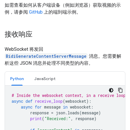
如需查看如何从客户端设备（例如浏览器）获取视频的示
例，请参阅
GitHub
上的端到端示例。
接收响应
WebSocket 将发回
BidiGenerateContentServerMessage
消息。您需要解
析这些 JSON 消息并处理不同类型的内容。
Python
JavaScript
# Inside the websocket context, in a receive loop
async
def
receive_loop
(
websocket
):
async
for
message
in
websocket
:
response
=
json
.
loads
(
message
)
print
(
"Received:"
,
response
)