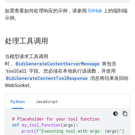
如需查看如何处理响应的示例，请参阅
GitHub
上的端到端
示例。
处理工具调用
当模型请求工具调用
时，
BidiGenerateContentServerMessage
将包含
toolCall
字段。您必须在本地执行该函数，并使用
BidiGenerateContentToolResponse
消息将结果发回给
WebSocket。
Python
JavaScript
# Placeholder for your tool function
def
my_tool_function
(
args
):
print
(
f
"Executing tool with args: 
{
args
}
"
)