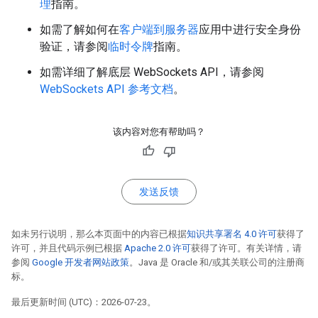
理
指南。
如需了解如何在
客户端到服务器
应用中进行安全身份
验证，请参阅
临时令牌
指南。
如需详细了解底层 WebSockets API，请参阅
WebSockets API 参考文档
。
该内容对您有帮助吗？
发送反馈
如未另行说明，那么本页面中的内容已根据
知识共享署名 4.0 许可
获得了
许可，并且代码示例已根据
Apache 2.0 许可
获得了许可。有关详情，请
参阅
Google 开发者网站政策
。Java 是 Oracle 和/或其关联公司的注册商
标。
最后更新时间 (UTC)：2026-07-23。