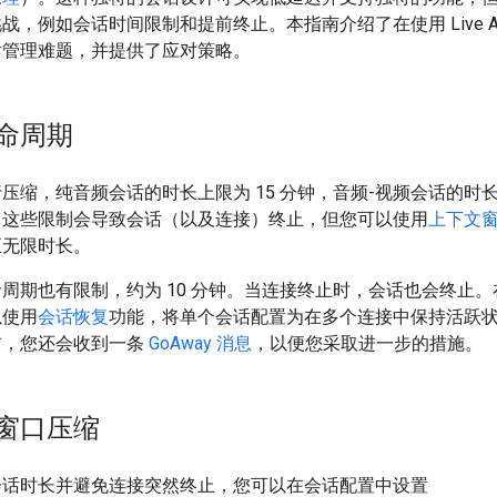
战，例如会话时间限制和提前终止。本指南介绍了在使用 Live A
话管理难题，并提供了应对策略。
命周期
压缩，纯音频会话的时长上限为 15 分钟，音频-视频会话的时长
出这些限制会导致会话（以及连接）终止，但您可以使用
上下文
至无限时长。
周期也有限制，约为 10 分钟。当连接终止时，会话也会终止
以使用
会话恢复
功能，将单个会话配置为在多个连接中保持活跃
前，您还会收到一条
GoAway 消息
，以便您采取进一步的措施。
窗口压缩
会话时长并避免连接突然终止，您可以在会话配置中设置