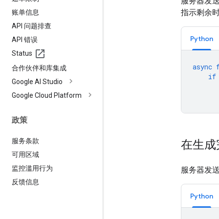
服务器发
指示剩余时
账单信息
API 问题排查
Python
API 错误
Status
async
合作伙伴和库集成
if
Google AI Studio
Google Cloud Platform
政策
服务条款
在生成
可用区域
监控滥用行为
服务器发
反馈信息
Python