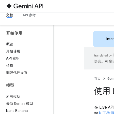
文档
API 参考
开始使用
Inte
概览
开始使用
API 密钥
语言。AI 
价格
编码代理设置
首页
Gemi
模型
使用 
所有模型
最新 Gemini 模型
在 Liv
Nano Banana
解
其工作