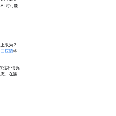
PI 时可能
上限为 2
窗口压缩
将
。在这种情况
状态。在连