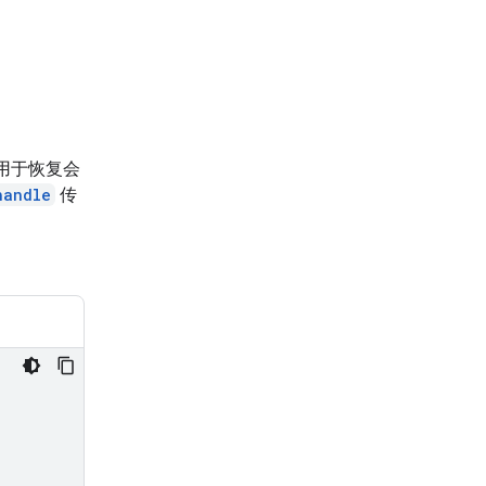
用于恢复会
handle
传