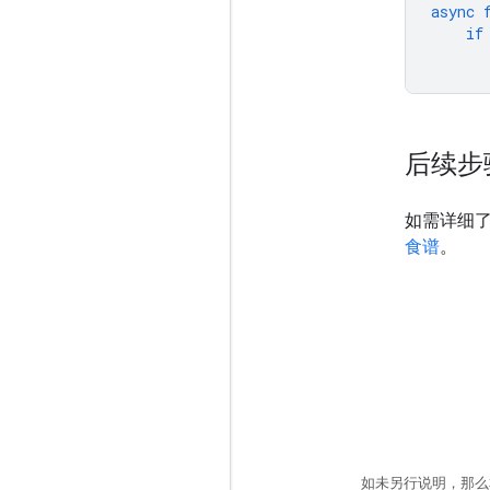
async
if
后续步
如需详细了解
食谱
。
如未另行说明，那么