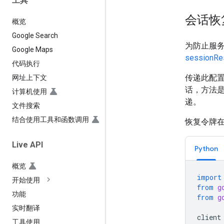
工具
会话恢
概览
Google Search
为防止服务
Google Maps
sessionRe
代码执行
传递此配
网址上下文
话，方法
计算机使用
递。
文件搜索
结合使用工具和函数调用
恢复令牌在
Live API
Python
概览
import
开始使用
from
g
功能
from
g
实时翻译
client
工具使用