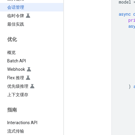
model
会话管理
async
临时令牌
pr
最佳实践
as
优化
概览
Batch API
Webhook
Flex 推理
)
优先级推理
上下文缓存
指南
Interactions API
流式传输