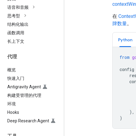
contextWi
语音和音频
在
Contex
思考型
牌数量
。
结构化输出
函数调用
Python
长上下文
代理
from
g
config
概览
re
快速入门
co
Antigravity Agent
构建受管理的代理
环境
),
Hooks
)
Deep Research Agent