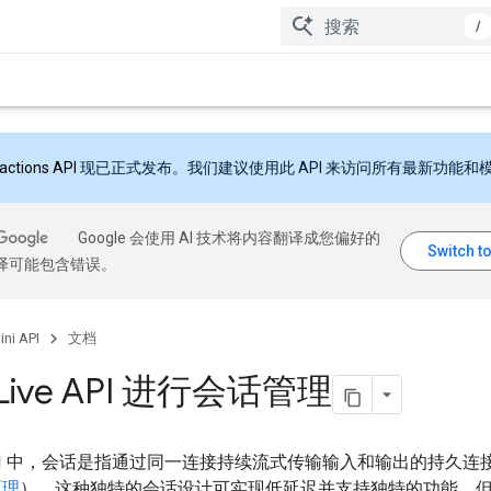
/
ractions API
现已正式发布。我们建议使用此 API 来访问所有最新功能和
Google 会使用 AI 技术将内容翻译成您偏好的
翻译可能包含错误。
ni API
文档
Live API 进行会话管理
e API 中，会话是指通过同一连接持续流式传输输入和输出的持久
原理
）。这种独特的会话设计可实现低延迟并支持独特的功能，