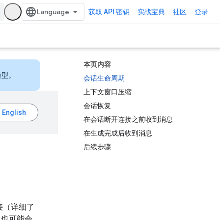
获取 API 密钥
实战宝典
社区
登录
本页内容
模型。
会话生命周期
上下文窗口压缩
会话恢复
在会话断开连接之前收到消息
在生成完成后收到消息
后续步骤
连接（详细了
但也可能会