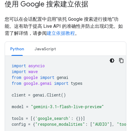
使用 Google 搜索建立依据
您可以在会话配置中启用“依托 Google 搜索进行接地”功
能。这有助于提高 Live API 的准确性并防止出现幻觉。如
需了解详情，请参阅
建立依据教程
。
Python
JavaScript
import
asyncio
import
wave
from
google
import
genai
from
google.genai
import
types
client
=
genai
.
Client
()
model
=
"gemini-3.1-flash-live-preview"
tools
=
[{
'google_search'
:
{}}]
config
=
{
"response_modalities"
:
[
"AUDIO"
],
"tool