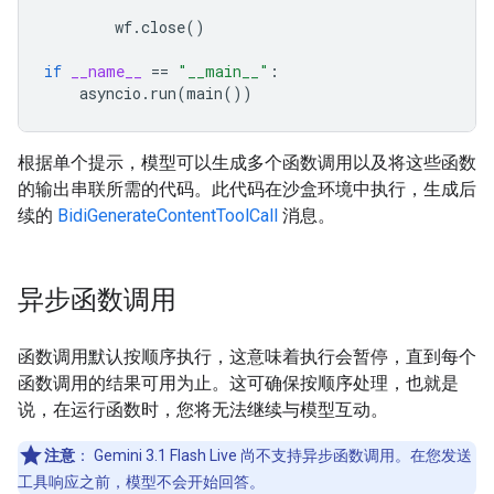
wf
.
close
()
if
__name__
==
"__main__"
:
asyncio
.
run
(
main
())
根据单个提示，模型可以生成多个函数调用以及将这些函数
的输出串联所需的代码。此代码在沙盒环境中执行，生成后
续的
BidiGenerateContentToolCall
消息。
异步函数调用
函数调用默认按顺序执行，这意味着执行会暂停，直到每个
函数调用的结果可用为止。这可确保按顺序处理，也就是
说，在运行函数时，您将无法继续与模型互动。
注意
：
Gemini 3.1 Flash Live 尚不支持异步函数调用。在您发送
工具响应之前，模型不会开始回答。