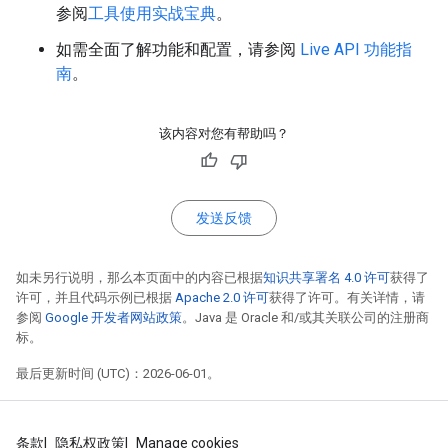
参阅
工具使用实战宝典
。
如需全面了解功能和配置，请参阅
Live API 功能指
南
。
该内容对您有帮助吗？
发送反馈
如未另行说明，那么本页面中的内容已根据
知识共享署名 4.0 许可
获得了
许可，并且代码示例已根据
Apache 2.0 许可
获得了许可。有关详情，请
参阅
Google 开发者网站政策
。Java 是 Oracle 和/或其关联公司的注册商
标。
最后更新时间 (UTC)：2026-06-01。
条款
隐私权政策
Manage cookies