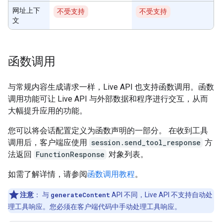
网址上下
不受支持
不受支持
文
函数调用
与常规内容生成请求一样，Live API 也支持函数调用。函数
调用功能可让 Live API 与外部数据和程序进行交互，从而
大幅提升应用的功能。
您可以将会话配置定义为函数声明的一部分。 在收到工具
调用后，客户端应使用
session.send_tool_response
方
法返回
FunctionResponse
对象列表。
如需了解详情，请参阅
函数调用教程
。
注意
：
与
generateContent
API 不同，Live API 不支持自动处
理工具响应。您必须在客户端代码中手动处理工具响应。