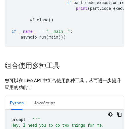
if
part
.
code_execution_resu
print
(
part
.
code_execut
wf
.
close
()
if
__name__
==
"__main__"
:
asyncio
.
run
(
main
())
组合使用多种工具
您可以在 Live API 中组合使用多种工具，从而进一步提升
应用的功能：
Python
JavaScript
prompt
=
"""
Hey, I need you to do two things for me.