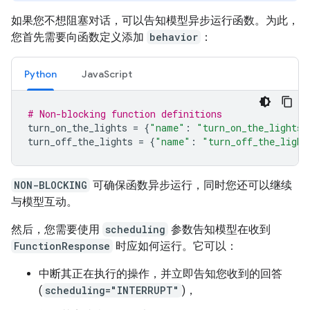
如果您不想阻塞对话，可以告知模型异步运行函数。为此，
您首先需要向函数定义添加
behavior
：
Python
JavaScript
# Non-blocking function definitions
turn_on_the_lights
=
{
"name"
:
"turn_on_the_lights"
turn_off_the_lights
=
{
"name"
:
"turn_off_the_light
NON-BLOCKING
可确保函数异步运行，同时您还可以继续
与模型互动。
然后，您需要使用
scheduling
参数告知模型在收到
FunctionResponse
时应如何运行。它可以：
中断其正在执行的操作，并立即告知您收到的回答
(
scheduling="INTERRUPT"
)，