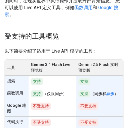
的同时，在现实世界中执行操作并提取外部背景信息。 您
可以使用 Live API 定义工具，例如
函数调用
和
Google 搜
索
。
受支持的工具概览
以下简要介绍了适用于 Live API 模型的工具：
Gemini 3.1 Flash Live
Gemini 2.5 Flash 实时
工具
预览版
预览版
搜索
支持
支持
函数调用
支持
（仅限同步）
支持
（同步和
异步
）
Google 地
不受支持
不受支持
图
代码执行
不受支持
不受支持