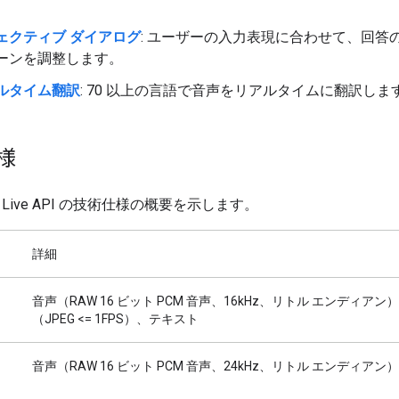
。
ェクティブ ダイアログ
: ユーザーの入力表現に合わせて、回答
ーンを調整します。
ルタイム翻訳
: 70 以上の言語で音声をリアルタイムに翻訳しま
様
Live API の技術仕様の概要を示します。
詳細
音声（RAW 16 ビット PCM 音声、16kHz、リトル エンディアン
（JPEG <= 1FPS）、テキスト
音声（RAW 16 ビット PCM 音声、24kHz、リトル エンディアン）