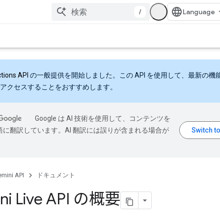
/
ctions API
の一般提供を開始しました。この API を使用して、最新の機
アクセスすることをおすすめします。
Google は AI 技術を使用して、コンテンツを
語に翻訳しています。AI 翻訳には誤りが含まれる場合が
mini API
ドキュメント
ni Live API の概要