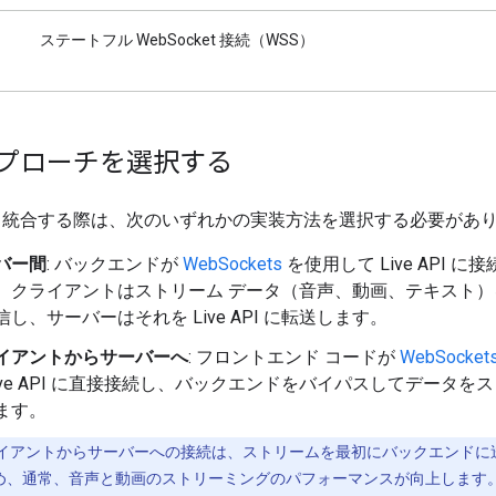
ステートフル WebSocket 接続（WSS）
プローチを選択する
API と統合する際は、次のいずれかの実装方法を選択する必要があ
バー間
: バックエンドが
WebSockets
を使用して Live API に
、クライアントはストリーム データ（音声、動画、テキスト）
信し、サーバーはそれを Live API に転送します。
イアントからサーバーへ
: フロントエンド コードが
WebSocket
Live API に直接接続し、バックエンドをバイパスしてデータを
ます。
イアントからサーバーへの接続は、ストリームを最初にバックエンドに
め、通常、音声と動画のストリーミングのパフォーマンスが向上します