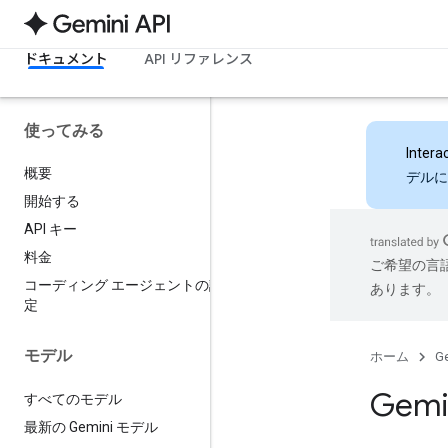
ドキュメント
API リファレンス
使ってみる
Intera
概要
デルに
開始する
API キー
料金
ご希望の言
コーディング エージェントの設
あります。
定
モデル
ホーム
Ge
Gemi
すべてのモデル
最新の Gemini モデル