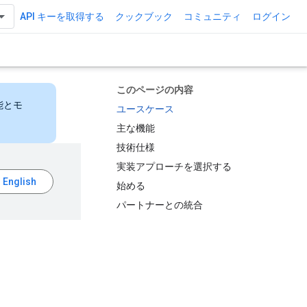
API キーを取得する
クックブック
コミュニティ
ログイン
このページの内容
能とモ
ユースケース
主な機能
技術仕様
実装アプローチを選択する
始める
パートナーとの統合