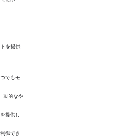
ットを提供
いつでもモ
て、動的なや
換を提供し
を制御でき