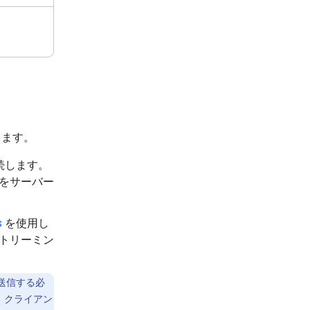
ります。
接続します。
をサーバー
s
を使用し
ストリーミン
送信する必
。クライアン