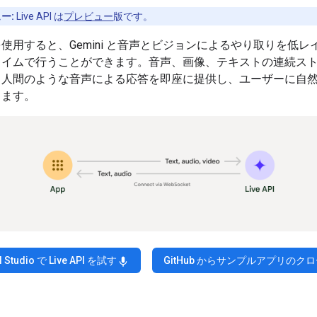
ー:
Live API は
プレビュー
版です。
PI を使用すると、Gemini と音声とビジョンによるやり取りを低
タイムで行うことができます。音声、画像、テキストの連続ス
、人間のような音声による応答を即座に提供し、ユーザーに自
します。
I Studio で Live API を試す
GitHub からサンプルアプリのク
mic