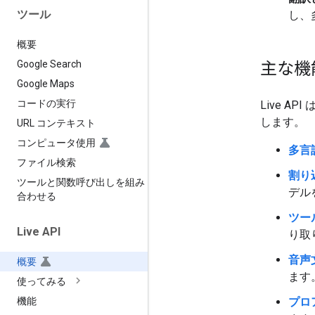
ツール
し、
概要
Google Search
主な機
Google Maps
コードの実行
Live 
します。
URL コンテキスト
コンピュータ使用
多言
ファイル検索
割り
ツールと関数呼び出しを組み
デル
合わせる
ツー
Live API
り取
音声
概要
ます
使ってみる
プロ
機能