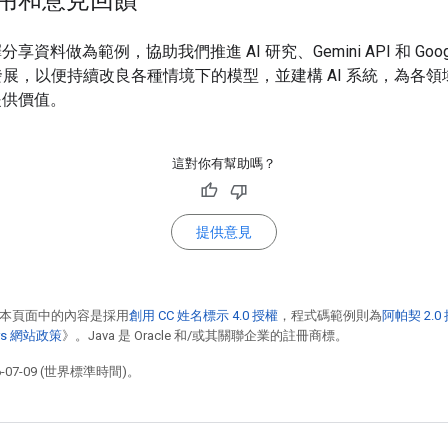
享資料做為範例，協助我們推進 AI 研究、Gemini API 和 Googl
o 的發展，以便持續改良各種情境下的模型，並建構 AI 系統，為各
提供價值。
這對你有幫助嗎？
提供意見
本頁面中的內容是採用
創用 CC 姓名標示 4.0 授權
，程式碼範例則為
阿帕契 2.0
pers 網站政策
》。Java 是 Oracle 和/或其關聯企業的註冊商標。
07-09 (世界標準時間)。