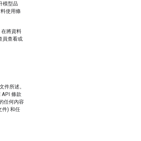
升模型品
資料使用條
。在將資料
查員查看或
本文件所述。
API 條款
務的任何內容
件) 和任