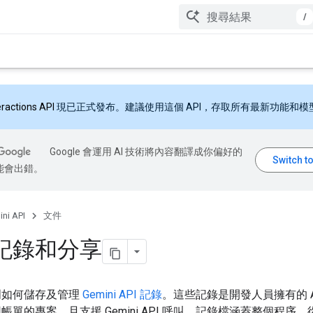
/
eractions API
現已正式發布。建議使用這個 API，存取所有最新功能和模
Google 會運用 AI 技術將內容翻譯成你偏好的
能會出錯。
ni API
文件
記錄和分享
明如何儲存及管理
Gemini API 記錄
。這些記錄是開發人員擁有的 A
帳單的專案，且支援 Gemini API 呼叫。記錄檔涵蓋整個程序