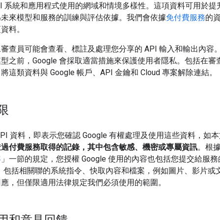
AI 系統和應用程式使用的網域和情境多樣性。這項資料可用於提
為未來模型和服務的訓練與評估依據。我們會依據
免付費服務
的
項資料。
審查員可能會查看、標註及處理您分享的 API 輸入和輸出內容
型之前，Google 會採取適當措施來保護使用者隱私。包括在審
這類資料與 Google 帳戶、API 金鑰和 Cloud 專案解除連結。
限
API 資料，即表示您確認 Google 有權處理及使用這些資料，如
透過付費服務取得的記錄，其中包含敏感、機密或專屬資訊
。根據 
容
」一節的規定，您授權 Google 使用的內容也包括您提交給服
，包括相關聯的系統指令、快取內容和檔案，例如圖片、影片或文
回應，但僅限適用法律規定我們必須使用的範圍。
用和意見回饋