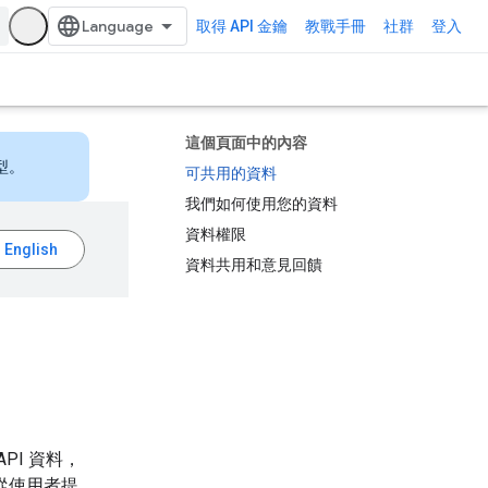
取得 API 金鑰
教戰手冊
社群
登入
這個頁面中的內容
型。
可共用的資料
我們如何使用您的資料
資料權限
資料共用和意見回饋
PI 資料，
，從使用者提