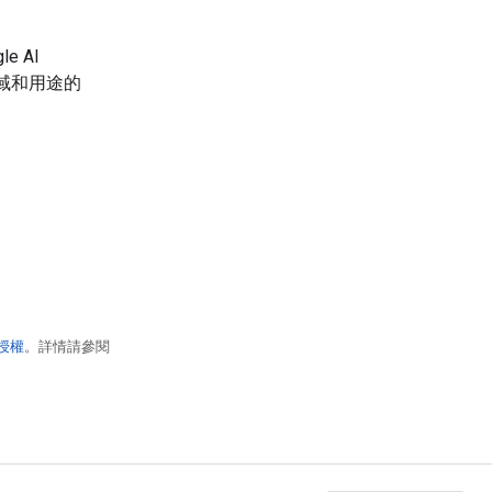
e AI
領域和用途的
 授權
。詳情請參閱