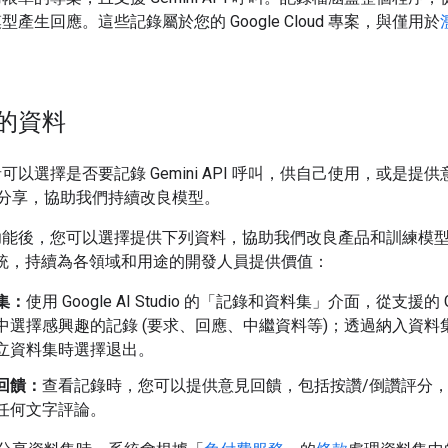
產生回應。這些記錄屬於您的 Google Cloud 專案，與僅用於
。
的資料
可以選擇是否要記錄 Gemini API 呼叫，供自己使用，或是提
le 分享，協助我們持續改良模型。
功能後，您可以選擇提供下列資料，協助我們改良產品和訓練模
 系統，持續為各領域和用途的開發人員提供價值：
集：
使用 Google AI Studio 的「記錄和資料集」介面，從支援的 Ge
中選擇感興趣的記錄 (要求、回應、中繼資料等)；透過納入資料
立資料集時選擇退出。
回饋：
查看記錄時，您可以提供意見回饋，包括按讚/倒讚評分
任何文字評論。