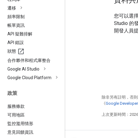
遷移
您可以選擇分
頻率限制
Studi
帳單資訊
開發人員
API 疑難排解
API 錯誤
狀態
合作夥伴和程式庫整合
Google AI Studio
Google Cloud Platform
政策
除非另有註明，否則
《
Google Develo
服務條款
上次更新時間：2026-
可用地區
監控濫用情形
意見回饋資訊