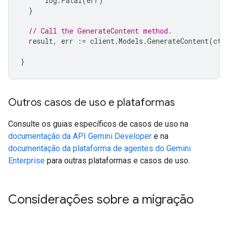
log
.
Fatal
(
err
)
}
// Call the GenerateContent method.
result
,
err
:=
client
.
Models
.
GenerateContent
(
ctx
}
Outros casos de uso e plataformas
Consulte os guias específicos de casos de uso na
documentação da API Gemini Developer
e na
documentação da plataforma de agentes do Gemini
Enterprise
para outras plataformas e casos de uso.
Considerações sobre a migração