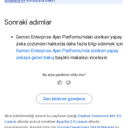
undelete
konusuna bakın.
Sonraki adımlar
Gemini Enterprise Ajan Platformu'ndaki üretken yapay
zeka çözümleri hakkında daha fazla bilgi edinmek için
Gemini Enterprise Ajan Platformu'nda üretken yapay
zekaya genel bakış
başlıklı makaleyi inceleyin.
Bu size yardımcı oldu mu?
Geri bildirim gönderin
Aksi belirtilmediği sürece bu sayfanın içeriği
Creative Commons Atıf 4.0
Lisansı
altında ve kod örnekleri
Apache 2.0 Lisansı
altında
lisanslanmıştır. Ayrıntılı bilgi için
Google Developers Site Politikaları
'na