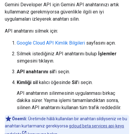
Gemini Developer API için Gemini API anahtarınızı artık
kullanmanız gerekmiyorsa güvenlikle ilgili en iyi
uygulamaları izleyerek anahtarı silin.
API anahtarını silmek için:
Google Cloud API Kimlik Bilgileri
sayfasını açın.
Silmek istediğiniz API anahtarını bulup
İşlemler
simgesini tıklayın.
API anahtarını sil
'i seçin.
Kimliği sil
kalıcı öğesinde
Sil
'i seçin.
API anahtarının silinmesinin uygulanması birkaç
dakika sürer. Yayma işlemi tamamlandıktan sonra,
silinen API anahtarını kullanan tüm trafik reddedilir.
Önemli:
Üretimde hâlâ kullanılan bir anahtarı sildiyseniz ve bu
anahtarı kurtarmanız gerekiyorsa
gcloud beta services api-keys