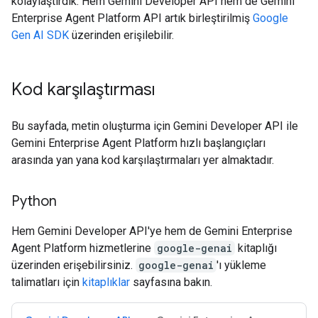
kolaylaştırdık. Hem Gemini Developer API hem de Gemini
Enterprise Agent Platform API artık birleştirilmiş
Google
Gen AI SDK
üzerinden erişilebilir.
Kod karşılaştırması
Bu sayfada, metin oluşturma için Gemini Developer API ile
Gemini Enterprise Agent Platform hızlı başlangıçları
arasında yan yana kod karşılaştırmaları yer almaktadır.
Python
Hem Gemini Developer API'ye hem de Gemini Enterprise
Agent Platform hizmetlerine
google-genai
kitaplığı
üzerinden erişebilirsiniz.
google-genai
'ı yükleme
talimatları için
kitaplıklar
sayfasına bakın.