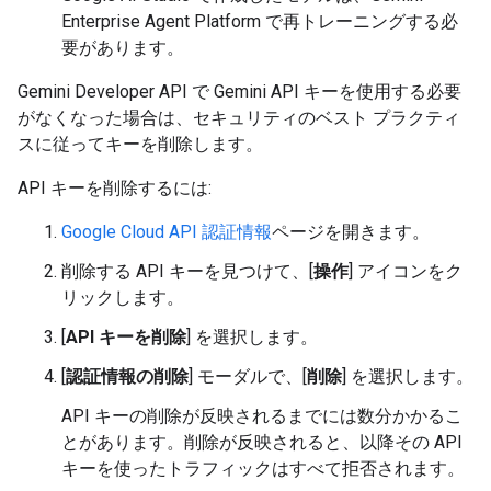
Enterprise Agent Platform で再トレーニングする必
要があります。
Gemini Developer API で Gemini API キーを使用する必要
がなくなった場合は、セキュリティのベスト プラクティ
スに従ってキーを削除します。
API キーを削除するには:
Google Cloud API 認証情報
ページを開きます。
削除する API キーを見つけて、[
操作
] アイコンをク
リックします。
[
API キーを削除
] を選択します。
[
認証情報の削除
] モーダルで、[
削除
] を選択します。
API キーの削除が反映されるまでには数分かかるこ
とがあります。削除が反映されると、以降その API
キーを使ったトラフィックはすべて拒否されます。