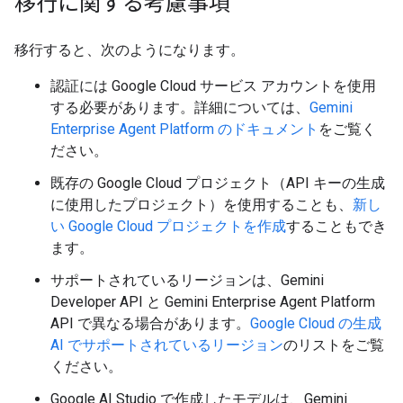
移行に関する考慮事項
移行すると、次のようになります。
認証には Google Cloud サービス アカウントを使用
する必要があります。詳細については、
Gemini
Enterprise Agent Platform のドキュメント
をご覧く
ださい。
既存の Google Cloud プロジェクト（API キーの生成
に使用したプロジェクト）を使用することも、
新し
い Google Cloud プロジェクトを作成
することもでき
ます。
サポートされているリージョンは、Gemini
Developer API と Gemini Enterprise Agent Platform
API で異なる場合があります。
Google Cloud の生成
AI でサポートされているリージョン
のリストをご覧
ください。
Google AI Studio で作成したモデルは、Gemini