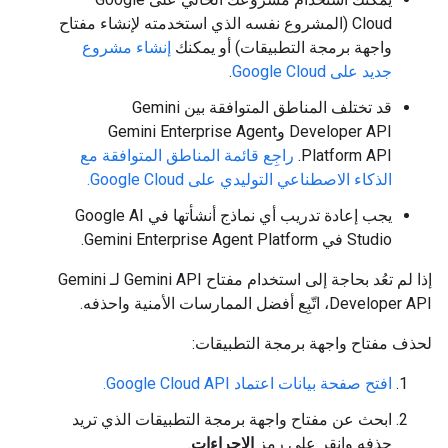
Cloud (المشروع نفسه الذي استخدمته لإنشاء مفتاح
واجهة برمجة التطبيقات) أو يمكنك
إنشاء مشروع
جديد على Google Cloud
.
قد تختلف المناطق المتوافقة بين Gemini
Developer API وGemini Enterprise Agent
Platform API.
راجِع قائمة المناطق المتوافقة مع
الذكاء الاصطناعي التوليدي على Google Cloud.
يجب إعادة تدريب أي نماذج أنشأتها في Google AI
Studio في Gemini Enterprise Agent Platform.
إذا لم تعُد بحاجة إلى استخدام مفتاح Gemini API لـ Gemini
Developer API، اتّبِع أفضل الممارسات الأمنية واحذفه.
لحذف مفتاح واجهة برمجة التطبيقات:
افتح صفحة بيانات اعتماد Google Cloud API.
ابحث عن مفتاح واجهة برمجة التطبيقات الذي تريد
حذفه وانقر على رمز
الإجراءات
.