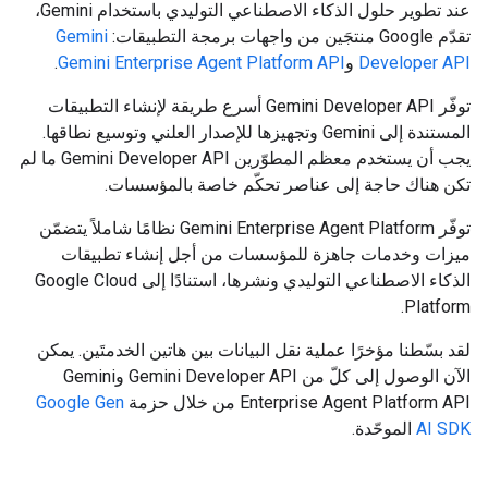
عند تطوير حلول الذكاء الاصطناعي التوليدي باستخدام Gemini،
تقدّم Google منتجَين من واجهات برمجة التطبيقات:
Gemini
Developer API
و
Gemini Enterprise Agent Platform API
.
توفّر Gemini Developer API أسرع طريقة لإنشاء التطبيقات
المستندة إلى Gemini وتجهيزها للإصدار العلني وتوسيع نطاقها.
يجب أن يستخدم معظم المطوّرين Gemini Developer API ما لم
تكن هناك حاجة إلى عناصر تحكّم خاصة بالمؤسسات.
توفّر Gemini Enterprise Agent Platform نظامًا شاملاً يتضمّن
ميزات وخدمات جاهزة للمؤسسات من أجل إنشاء تطبيقات
الذكاء الاصطناعي التوليدي ونشرها، استنادًا إلى Google Cloud
Platform.
لقد بسّطنا مؤخرًا عملية نقل البيانات بين هاتين الخدمتَين. يمكن
الآن الوصول إلى كلّ من Gemini Developer API وGemini
Enterprise Agent Platform API من خلال حزمة
Google Gen
AI SDK
الموحّدة.