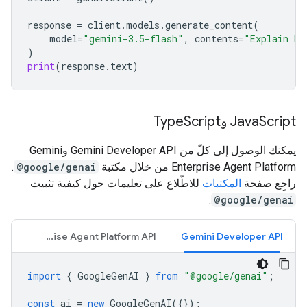
response
=
client
.
models
.
generate_content
(
model
=
"gemini-3.5-flash"
,
contents
=
"Explain ho
)
print
(
response
.
text
)
Script وType
Java
Script
يمكنك الوصول إلى كلّ من Gemini Developer API وGemini
Enterprise Agent Platform من خلال مكتبة
@google/genai
.
راجِع صفحة
المكتبات
للاطّلاع على تعليمات حول كيفية تثبيت
.
@google/genai
Gemini Enterprise Agent Platform API
Gemini Developer API
import
{
GoogleGenAI
}
from
"@google/genai"
;
const
ai
=
new
GoogleGenAI
({});