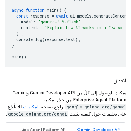
async
function
main
()
{
const
response
=
await
ai
.
models
.
generateContent
model
:
"gemini-3.5-flash"
,
contents
:
"Explain how AI works in a few words
});
console
.
log
(
response
.
text
);
}
main
();
انتقال
يمكنك الوصول إلى كلّ من Gemini Developer API وGemini
Enterprise Agent Platform من خلال مكتبة
google.golang.org/genai
. راجِع صفحة
المكتبات
للاطّلاع
على تعليمات حول كيفية تثبيت
google.golang.org/genai
.
Gemini Enterprise Agent Platform API
Gemini Developer API