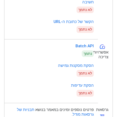
חשיבה
לא נתמך
הקשר של כתובת ה-URL
לא נתמך
speed
Batch API
אפשרויות
נתמך
צריכה
הסקת מסקנות גמישה
לא נתמך
הסקת עדיפות
לא נתמך
גרסאות
פרטים נוספים זמינים במאמר בנושא
תבניות של
123
גרסאות מודל
.