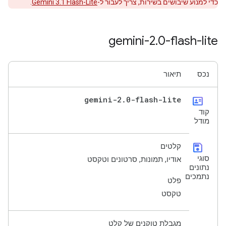
כדי למנוע שיבושים בשירות, צריך לעבור ל-
Gemini 3.1 Flash-Lite
.
gemini-2
.
0-flash-lite
נכס
תיאור
gemini-2
.
0-flash-lite
id_card
קוד
מודל
save
קלטים
סוגי
אודיו, תמונות, סרטונים וטקסט
נתונים
נתמכים
פלט
טקסט
מגבלת טוקנים של קלט