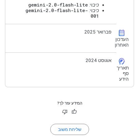
gemini-2.0-flash-lite
כיבוי
:
gemini-2.0-flash-lite-
כיבוי
:
001
calendar_month
פברואר 2025
העדכון
האחרון
cognition_2
אוגוסט 2024
תאריך
סף
הידע
המידע עזר לך?
שליחת משוב