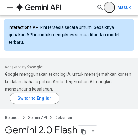
Masuk
Interactions API
kini tersedia secara umum. Sebaiknya
gunakan API ini untuk mengakses semua fitur dan model
terbaru.
Google menggunakan teknologi AI untuk menerjemahkan konten
ke dalam bahasa pilihan Anda. Terjemahan AI mungkin
mengandung kesalahan.
Beranda
Gemini API
Dokumen
Gemini 2
.
0 Flash