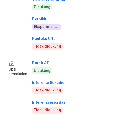
Didukung
Berpikir
Eksperimental
Konteks URL
Tidak didukung
speed
Batch API
Opsi
Didukung
pemakaian
Inferensi fleksibel
Tidak didukung
Inferensi prioritas
Tidak didukung