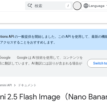
/
ctions API
の一般提供を開始しました。この API を使用して、最新の機
アクセスすることをおすすめします。
Google は AI 技術を使用して、コンテンツを
語に翻訳しています。AI 翻訳には誤りが含まれる場合が
mini API
ドキュメント
ni 2
.
5 Flash Image（Nano Ban