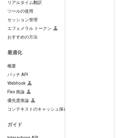
リアルタイム翻訳
ツールの使用
セッション管理
エフェメラル トークン
おすすめの方法
最適化
概要
バッチ API
Webhook
Flex 推論
優先度推論
コンテキストのキャッシュ保存
ガイド
Interactions API