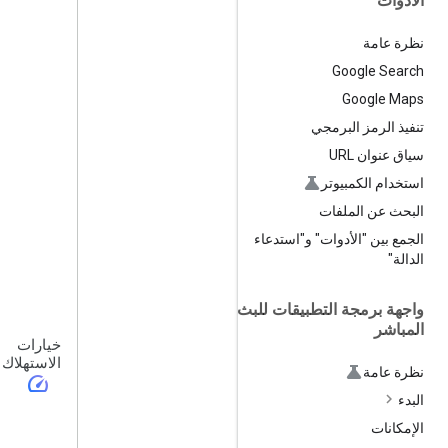
الأدوات
نظرة عامة
Google Search
Google Maps
تنفيذ الرمز البرمجي
سياق عنوان URL
استخدام الكمبيوتر
البحث عن الملفات
الجمع بين "الأدوات" و"استدعاء
الدالة"
واجهة برمجة التطبيقات للبث
المباشر
خيارات
الاستهلاك
نظرة عامة
speed
البدء
الإمكانات