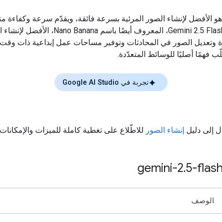
هو الأفضل لإنشاء الصور المرئية بسرعة فائقة، ويقدّم سرعة وكفاءة متط
يُعدّ Gemini 2.5 Flash Image، المعروف أيضًا باسم Nano Banana، 
ة وتعديل الصور في المحادثات وتوفير مساحات عمل إبداعية ذات وقت 
 فهمًا أصليًا للوسائط المتعدّدة.
تجربة في Google AI Studio
ال إلى دليل
إنشاء الصور
للاطّلاع على تغطية كاملة للميزات والإمكانات.
gemini-2
.
5-flas
الوصف