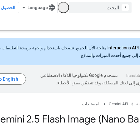
/
الحصول ع
Interactions API
متاحة الآن للجميع. ننصحك باستخدام واجهة برمجة التطبيقات 
إلى جميع أحدث الميزات والنماذج.
تستخدم Google تكنولوجيا الذكاء الاصطناعي
ى إلى لغتك المفضّلة، وقد تتضمّن بعض الأخطاء.
ية
Gemini API
المستندات
Gemini 2
.
5 Flash Image (Nano B