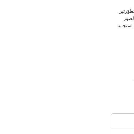
وّرتَين.
الأفضل لإنشاء الصور
استجابة