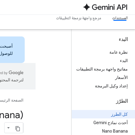
المستندات
مرجع واجهة برمجة التطبيقات
البدء
أصبحت
نظرة عامة
للوصول 
البدء
مفاتيح واجهة برمجة التطبيقات
الأسعار
لترجمة المحتو
إعداد وكيل البرمجة
الصفحة الرئيس
الطرُز
anana)
كل الطرز
أحدث نماذج Gemini
Nano Banana