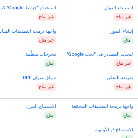
استدعاء الدوال
استخدام "خرائط Google" كمصدر
غير متاح
غير متاح
إنشاء الصور
واجهة برمجة التطبيقات المبا
متاح
غير متاح
لتحديد المصادر في "بحث Google"
مُخرجات منظَّمة
غير متاح
متاح
طريقة التفكير
سياق عنوان URL
غير متاح
غير متاح
واجهة برمجة التطبيقات المجمّعة
الاستنتاج المرن
متاح
متاح
الاستنتاج ذو الأولوية