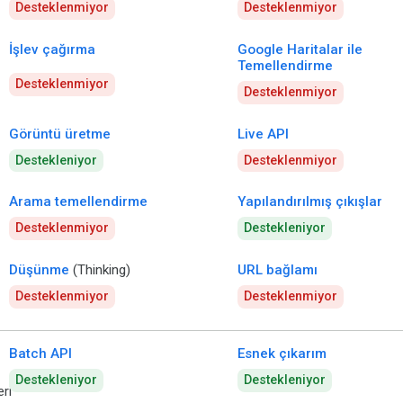
Desteklenmiyor
Desteklenmiyor
İşlev çağırma
Google Haritalar ile
Temellendirme
Desteklenmiyor
Desteklenmiyor
Görüntü üretme
Live API
Destekleniyor
Desteklenmiyor
Arama temellendirme
Yapılandırılmış çıkışlar
Desteklenmiyor
Destekleniyor
Düşünme
(Thinking)
URL bağlamı
Desteklenmiyor
Desteklenmiyor
Batch API
Esnek çıkarım
Destekleniyor
Destekleniyor
ri