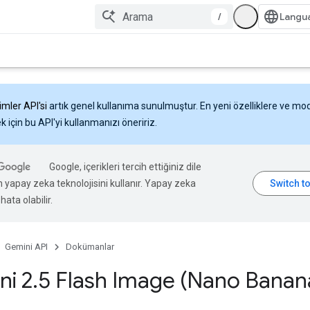
/
imler API'si
artık genel kullanıma sunulmuştur. En yeni özelliklere ve mo
 için bu API'yi kullanmanızı öneririz.
Google, içerikleri tercih ettiğiniz dile
n yapay zeka teknolojisini kullanır. Yapay zeka
hata olabilir.
Gemini API
Dokümanlar
ni 2
.
5 Flash Image (Nano Banan