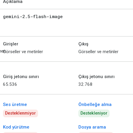
Açıklama
gemini-2
.
5-flash-image
Girişler
Çıkış
nen
Görseller ve metinler
Görseller ve metinler
Giriş jetonu sınırı
Çıkış jetonu sınırı
65.536
32.768
Ses üretme
Önbelleğe alma
Desteklenmiyor
Destekleniyor
Kod yürütme
Dosya arama