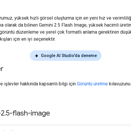
rumuz, yüksek hızlı görsel oluşturma için en yeni hız ve verimliliğ
 olarak da bilinen Gemini 2.5 Flash Image, yüksek hacimli üreti
 görüntü düzenleme ve yerel çok formatlı anlama gerektiren düşü
akışları için en iyi seçenektir.
Google AI Studio'da deneme
er
ve işlevler hakkında kapsamlı bilgi için
Görüntü üretme
kılavuzunu 
-2
.
5-flash-image