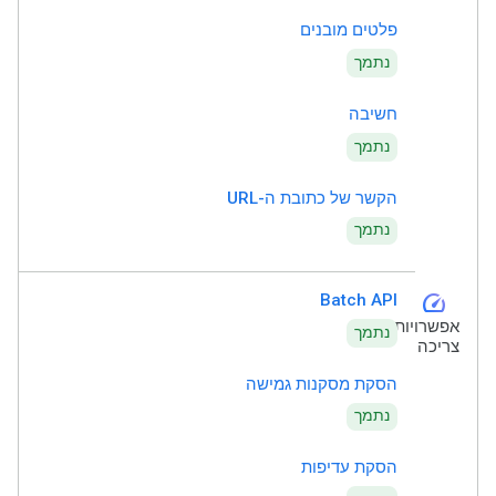
פלטים מובנים
נתמך
חשיבה
נתמך
הקשר של כתובת ה-URL
נתמך
speed
Batch API
אפשרויות
נתמך
צריכה
הסקת מסקנות גמישה
נתמך
הסקת עדיפות