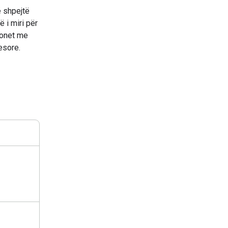
 shpejtë
 i miri për
cionet me
esore.