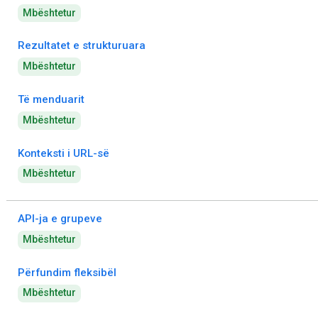
Mbështetur
Rezultatet e strukturuara
Mbështetur
Të menduarit
Mbështetur
Konteksti i URL-së
Mbështetur
API-ja e grupeve
Mbështetur
Përfundim fleksibël
Mbështetur