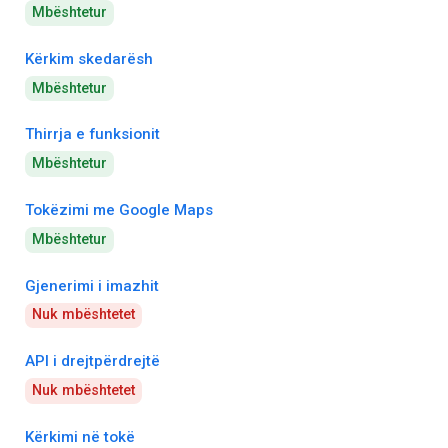
Mbështetur
Kërkim skedarësh
Mbështetur
Thirrja e funksionit
Mbështetur
Tokëzimi me Google Maps
Mbështetur
Gjenerimi i imazhit
Nuk mbështetet
API i drejtpërdrejtë
Nuk mbështetet
Kërkimi në tokë