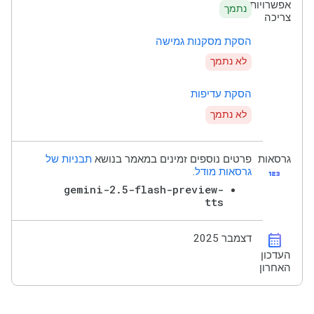
אפשרויות
נתמך
צריכה
הסקת מסקנות גמישה
לא נתמך
הסקת עדיפות
לא נתמך
גרסאות
פרטים נוספים זמינים במאמר בנושא
תבניות של
123
גרסאות מודל
.
gemini-2.5-flash-preview-
tts
calendar_month
דצמבר 2025
העדכון
האחרון