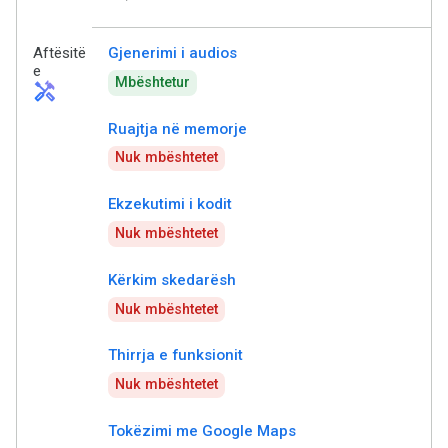
Aftësitë
Gjenerimi i audios
e
Mbështetur
handyman
Ruajtja në memorje
Nuk mbështetet
Ekzekutimi i kodit
Nuk mbështetet
Kërkim skedarësh
Nuk mbështetet
Thirrja e funksionit
Nuk mbështetet
Tokëzimi me Google Maps