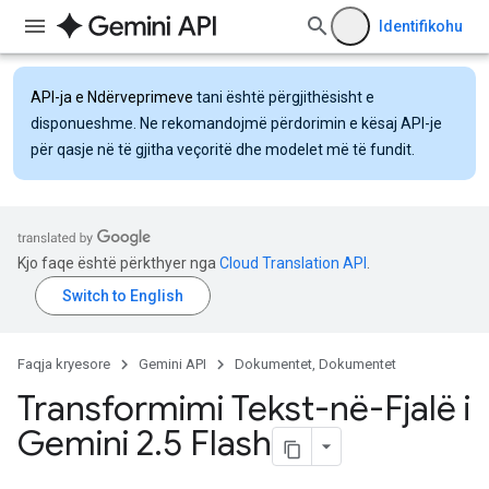
Identifikohu
API-ja e Ndërveprimeve
tani është përgjithësisht e
disponueshme. Ne rekomandojmë përdorimin e kësaj API-je
për qasje në të gjitha veçoritë dhe modelet më të fundit.
Kjo faqe është përkthyer nga
Cloud Translation API
.
Faqja kryesore
Gemini API
Dokumentet, Dokumentet
Transformimi Tekst-në-Fjalë i
Gemini 2
.
5 Flash