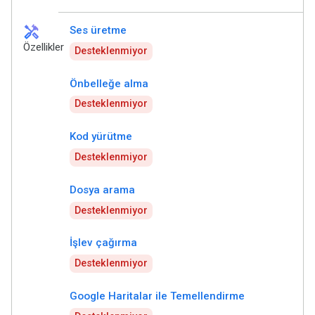
handyman
Ses üretme
Özellikler
Desteklenmiyor
Önbelleğe alma
Desteklenmiyor
Kod yürütme
Desteklenmiyor
Dosya arama
Desteklenmiyor
İşlev çağırma
Desteklenmiyor
Google Haritalar ile Temellendirme