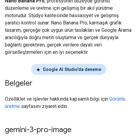
Nano Banana Pro
, profesyonel düzeyde görüntü
düzenleme ve üretme için gelişmiş bir akıl yürütme
motorudur. Stüdyo kalitesinde hassasiyet ve gelişmiş
yaratıcı kontrol sunar. Nano Banana Pro; karmaşık grafik
tasarım, gerçeğe çok uygun ürün taslakları ve Google Arama
aracılığıyla doğru metin oluşturma ve gerçek dünyayla
bağlantı gerektiren, gerçek verilere dayalı veri
görselleştirmeleri için en iyi seçenektir.
Google AI Studio'da deneme
Belgeler
Özellikler ve işlevler hakkında kapsamlı bilgi için
Görüntü
üretme
sayfasını ziyaret edin.
gemini-3-pro-image