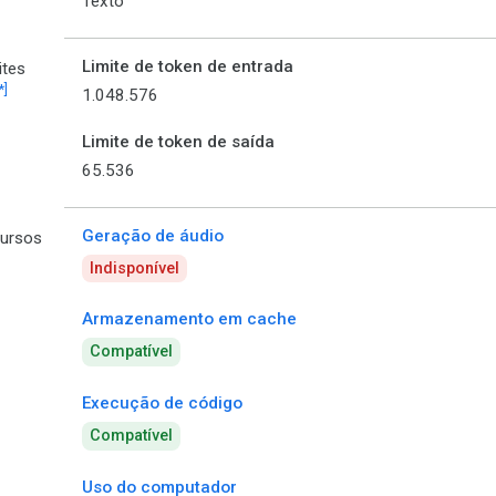
Texto
Limite de token de entrada
ites
*]
1.048.576
Limite de token de saída
65.536
Geração de áudio
ursos
Indisponível
Armazenamento em cache
Compatível
Execução de código
Compatível
Uso do computador