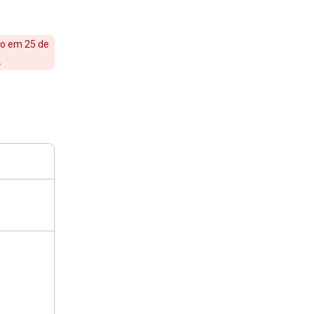
do em 25 de
.