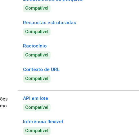
Compatível
Respostas estruturadas
Compatível
Raciocínio
Compatível
Contexto de URL
Compatível
API em lote
ões
umo
Compatível
Inferência flexível
Compatível