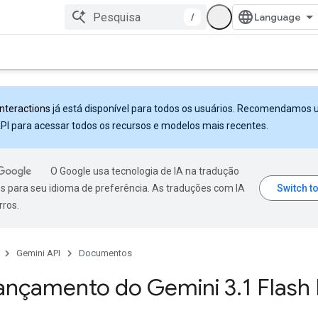
/
Interactions
já está disponível para todos os usuários. Recomendamos 
PI para acessar todos os recursos e modelos mais recentes.
O Google usa tecnologia de IA na tradução
s para seu idioma de preferência. As traduções com IA
rros.
Gemini API
Documentos
lançamento do Gemini 3
.
1 Flash 